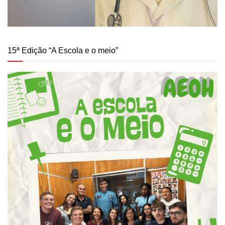
15ª Edição “A Escola e o meio”