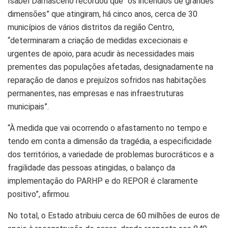
Isabel Damasceno recordou que “os incêndios de grandes
dimensões” que atingiram, há cinco anos, cerca de 30
municípios de vários distritos da região Centro,
“determinaram a criação de medidas excecionais e
urgentes de apoio, para acudir às necessidades mais
prementes das populações afetadas, designadamente na
reparação de danos e prejuízos sofridos nas habitações
permanentes, nas empresas e nas infraestruturas
municipais”.
“À medida que vai ocorrendo o afastamento no tempo e
tendo em conta a dimensão da tragédia, a especificidade
dos territórios, a variedade de problemas burocráticos e a
fragilidade das pessoas atingidas, o balanço da
implementação do PARHP e do REPOR é claramente
positivo”, afirmou.
No total, o Estado atribuiu cerca de 60 milhões de euros de