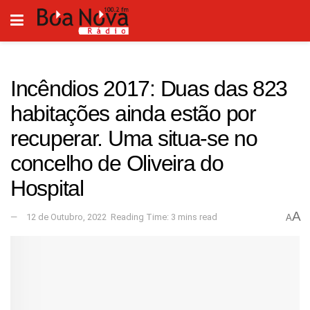
Incêndios 2017: Duas das 823
habitações ainda estão por
recuperar. Uma situa-se no
concelho de Oliveira do
Hospital
A
12 de Outubro, 2022
Reading Time: 3 mins read
A