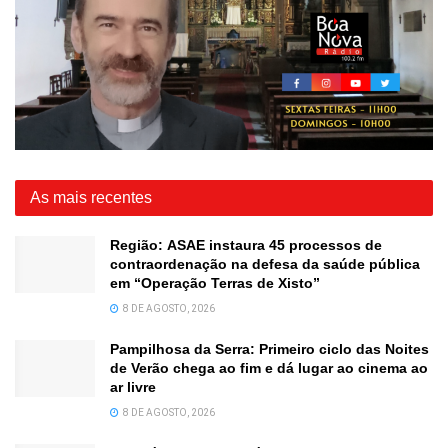
As mais recentes
Região: ASAE instaura 45 processos de
contraordenação na defesa da saúde pública
em “Operação Terras de Xisto”
8 DE AGOSTO, 2026
Pampilhosa da Serra: Primeiro ciclo das Noites
de Verão chega ao fim e dá lugar ao cinema ao
ar livre
8 DE AGOSTO, 2026