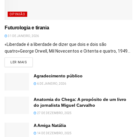
OPINIÃO
Futurologia e tirania
31 DE JANEIRO, 2026
«Liberdade é a liberdade de dizer que dois e dois são
quatro»George Orwell, Mil Novecentos e Oitenta e quatro, 1949...
DETAILS
LER MAIS
Agradecimento público
6 DE JANEIRO, 2026
Anatomia do Chega: A propósito de um livro
do jornalista Miguel Carvalho
27 DE DEZEMBRO, 2025
A Amiga Natália
14 DE DEZEMBRO, 2025