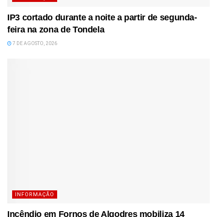
IP3 cortado durante a noite a partir de segunda-
feira na zona de Tondela
7 DE AGOSTO, 2026
INFORMAÇÃO
Incêndio em Fornos de Algodres mobiliza 14