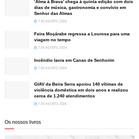
‘Alma à Brava’ chega à quinta edição com dois
dias de música, gastronomia e convívio em
Senhor das Almas
7 DE AGOSTO, 2026
Feira Moçárabe regressa a Lourosa para uma
viagem no tempo
7 DE AGOSTO, 2026
Incêndio lavra em Canas de Senhorim
7 DE AGOSTO, 2026
GIAV da Beira Serra apoiou 140 vítimas de
violência doméstica em dois anos e realizou
cerca de 1.240 atendimentos
7 DE AGOSTO, 2026
Os nossos livros