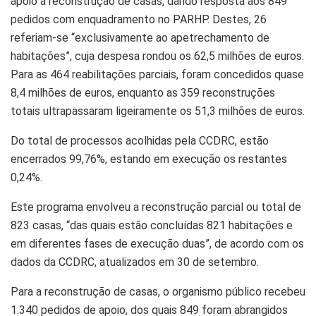
apoio à reconstrução de casas, dando resposta aos 849
pedidos com enquadramento no PARHP. Destes, 26
referiam-se “exclusivamente ao apetrechamento de
habitações”, cuja despesa rondou os 62,5 milhões de euros.
Para as 464 reabilitações parciais, foram concedidos quase
8,4 milhões de euros, enquanto as 359 reconstruções
totais ultrapassaram ligeiramente os 51,3 milhões de euros.
Do total de processos acolhidas pela CCDRC, estão
encerrados 99,76%, estando em execução os restantes
0,24%.
Este programa envolveu a reconstrução parcial ou total de
823 casas, “das quais estão concluídas 821 habitações e
em diferentes fases de execução duas”, de acordo com os
dados da CCDRC, atualizados em 30 de setembro.
Para a reconstrução de casas, o organismo público recebeu
1.340 pedidos de apoio, dos quais 849 foram abrangidos