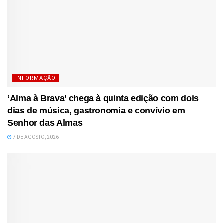
INFORMAÇÃO
‘Alma à Brava’ chega à quinta edição com dois
dias de música, gastronomia e convívio em
Senhor das Almas
7 DE AGOSTO, 2026