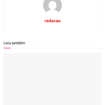
redacao
Leia também