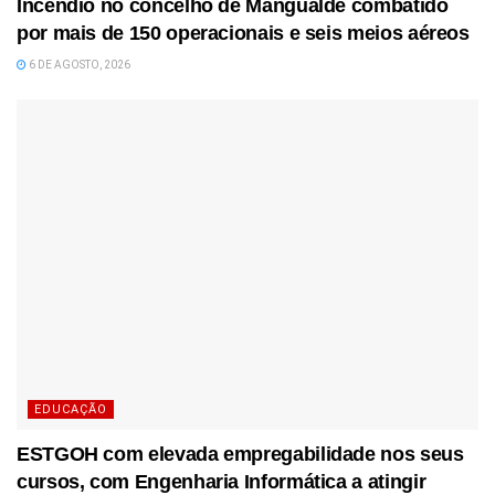
Incêndio no concelho de Mangualde combatido
por mais de 150 operacionais e seis meios aéreos
6 DE AGOSTO, 2026
EDUCAÇÃO
ESTGOH com elevada empregabilidade nos seus
cursos, com Engenharia Informática a atingir