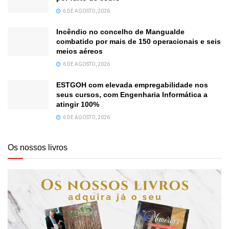
6 DE AGOSTO, 2026
Incêndio no concelho de Mangualde
combatido por mais de 150 operacionais e seis
meios aéreos
6 DE AGOSTO, 2026
ESTGOH com elevada empregabilidade nos
seus cursos, com Engenharia Informática a
atingir 100%
6 DE AGOSTO, 2026
Os nossos livros