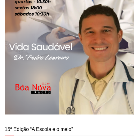
15ª Edição “A Escola e o meio”