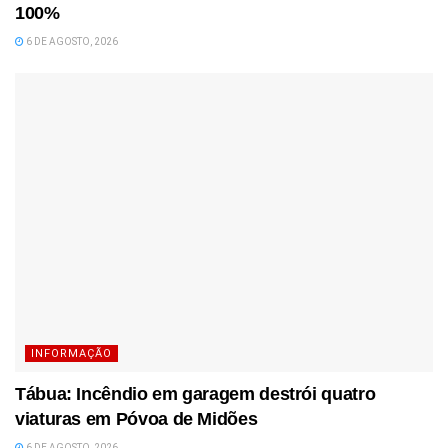
100%
6 DE AGOSTO, 2026
INFORMAÇÃO
Tábua: Incêndio em garagem destrói quatro
viaturas em Póvoa de Midões
6 DE AGOSTO, 2026