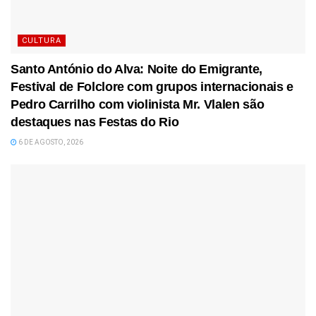
CULTURA
Santo António do Alva: Noite do Emigrante,
Festival de Folclore com grupos internacionais e
Pedro Carrilho com violinista Mr. Vlalen são
destaques nas Festas do Rio
6 DE AGOSTO, 2026