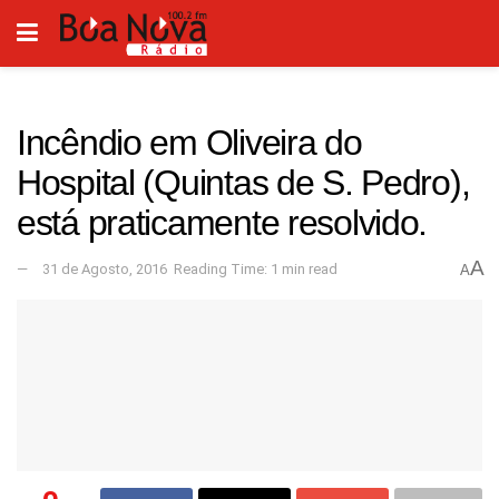
Incêndio em Oliveira do
Hospital (Quintas de S. Pedro),
está praticamente resolvido.
A
31 de Agosto, 2016
Reading Time: 1 min read
A