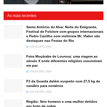
As mais recentes
Santo António do Alva: Noite do Emigrante,
Festival de Folclore com grupos internacionais
e Pedro Carrilho com violinista Mr. Vlalen são
destaques nas Festas do Rio
6 DE AGOSTO, 2026
Feira Moçárabe de Lourosa: uma viagem ao
século X onde diferentes religiões coexistiram
em paz
6 DE AGOSTO, 2026
PJ da Guarda detém suspeito com 27,5 kg de
canábis para comércio
6 DE AGOSTO, 2026
Região: Seis homens e uma mulher detidos
por furto de cobre