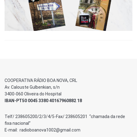
COOPERATIVA RÁDIO BOA NOVA, CRL
Av. Calouste Gulbenkian, s/n
3400-060 Oliveira do Hospital
IBAN-PT50 0045 3380 40167960882 18
Telf/ 238605200/2/3/4/5-Fax/ 238605201 “chamada da rede
fixa nacional”
E-mail: radioboanova1002@gmail.com