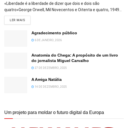
«Liberdade é a liberdade de dizer que dois e dois são
quatro»George Orwell, Mil Novecentos e Oitenta e quatro, 1949...
DETAILS
LER MAIS
Agradecimento público
6 DE JANEIRO, 2026
Anatomia do Chega: A propósito de um livro
do jornalista Miguel Carvalho
27 DE DEZEMBRO, 2025
A Amiga Natália
14 DE DEZEMBRO, 2025
Um projeto para moldar o futuro digital da Europa