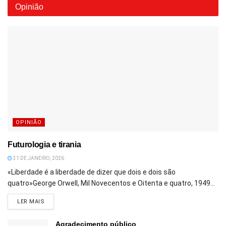
Opinião
OPINIÃO
Futurologia e tirania
31 DE JANEIRO, 2026
«Liberdade é a liberdade de dizer que dois e dois são
quatro»George Orwell, Mil Novecentos e Oitenta e quatro, 1949...
DETAILS
LER MAIS
Agradecimento público