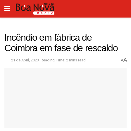
Incêndio em fábrica de
Coimbra em fase de rescaldo
A
21 de Abril, 2023
Reading Time: 2 mins read
A