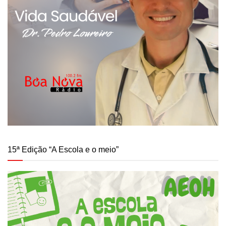
15ª Edição “A Escola e o meio”