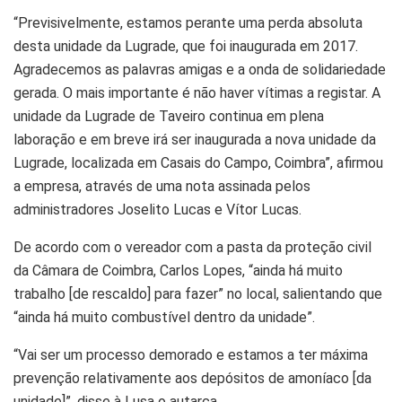
“Previsivelmente, estamos perante uma perda absoluta
desta unidade da Lugrade, que foi inaugurada em 2017.
Agradecemos as palavras amigas e a onda de solidariedade
gerada. O mais importante é não haver vítimas a registar. A
unidade da Lugrade de Taveiro continua em plena
laboração e em breve irá ser inaugurada a nova unidade da
Lugrade, localizada em Casais do Campo, Coimbra”, afirmou
a empresa, através de uma nota assinada pelos
administradores Joselito Lucas e Vítor Lucas.
De acordo com o vereador com a pasta da proteção civil
da Câmara de Coimbra, Carlos Lopes, “ainda há muito
trabalho [de rescaldo] para fazer” no local, salientando que
“ainda há muito combustível dentro da unidade”.
“Vai ser um processo demorado e estamos a ter máxima
prevenção relativamente aos depósitos de amoníaco [da
unidade]”, disse à Lusa o autarca.