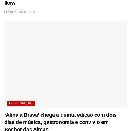
livre
8 DE AGOSTO, 2026
INFORMAÇÃO
‘Alma à Brava’ chega à quinta edição com dois
dias de música, gastronomia e convívio em
Senhor das Almas