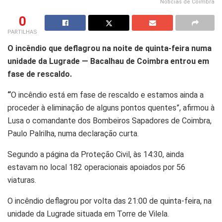
Notícias de Coimbra
0
PARTILHAS
O incêndio que deflagrou na noite de quinta-feira numa
unidade da Lugrade — Bacalhau de Coimbra entrou em
fase de rescaldo.
“
O incêndio está em fase de rescaldo e estamos ainda a
proceder à eliminação de alguns pontos quentes”, afirmou à
Lusa o comandante dos Bombeiros Sapadores de Coimbra,
Paulo Palrilha, numa declaração curta.
Segundo a página da Proteção Civil, às 14:30, ainda
estavam no local 182 operacionais apoiados por 56
viaturas.
O incêndio deflagrou por volta das 21:00 de quinta-feira, na
unidade da Lugrade situada em Torre de Vilela.