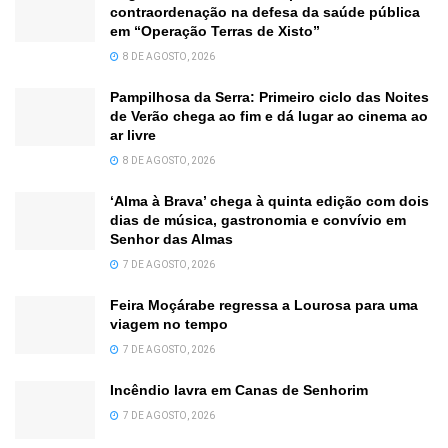
contraordenação na defesa da saúde pública
em “Operação Terras de Xisto”
8 DE AGOSTO, 2026
Pampilhosa da Serra: Primeiro ciclo das Noites
de Verão chega ao fim e dá lugar ao cinema ao
ar livre
8 DE AGOSTO, 2026
‘Alma à Brava’ chega à quinta edição com dois
dias de música, gastronomia e convívio em
Senhor das Almas
7 DE AGOSTO, 2026
Feira Moçárabe regressa a Lourosa para uma
viagem no tempo
7 DE AGOSTO, 2026
Incêndio lavra em Canas de Senhorim
7 DE AGOSTO, 2026