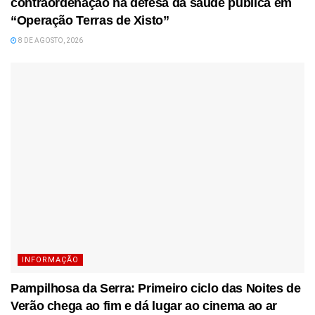
contraordenação na defesa da saúde pública em
“Operação Terras de Xisto”
8 DE AGOSTO, 2026
INFORMAÇÃO
Pampilhosa da Serra: Primeiro ciclo das Noites de
Verão chega ao fim e dá lugar ao cinema ao ar