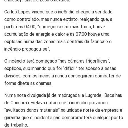
Carlos Lopes vincou que o incêndio chegou a ser dado
como controlado, mas nunca extinto, realçando que, a
partir das 04:00, “começou a sair mais fumo, houve
acumulação de energia e calor e às 07:00 houve uma
explosão numa das zonas mais centrais da fábrica e o
incêndio propagou-se”.
O incêndio terá começado “nas câmaras frigoríficas”,
explicou, sublinhando que foi “difícil” ter acesso a essas
divisões, com os meios a nunca conseguirem combater de
forma direta as chamas.
Numa nota divulgada já de madrugada, a Lugrade–Bacalhau
de Coimbra revelava então que o incêndio provocou
“avultados danos materiais” na unidade norte da empresa e
garantia que o incidente não comprometerá qualquer posto
de trabalho.