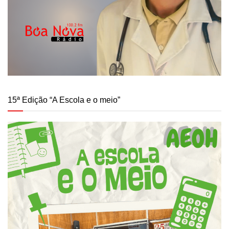
15ª Edição “A Escola e o meio”