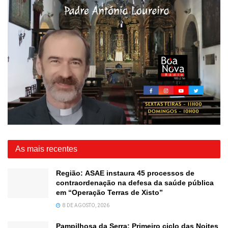
As mais recentes
Região: ASAE instaura 45 processos de
contraordenação na defesa da saúde pública
em “Operação Terras de Xisto”
8 DE AGOSTO, 2026
Pampilhosa da Serra: Primeiro ciclo das Noites