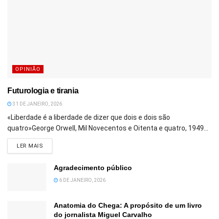
OPINIÃO
Futurologia e tirania
31 DE JANEIRO, 2026
«Liberdade é a liberdade de dizer que dois e dois são
quatro»George Orwell, Mil Novecentos e Oitenta e quatro, 1949...
DETAILS
LER MAIS
Agradecimento público
6 DE JANEIRO, 2026
Anatomia do Chega: A propósito de um livro
do jornalista Miguel Carvalho