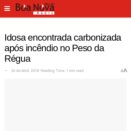
Idosa encontrada carbonizada
após incêndio no Peso da
Régua
A
26 de Abril, 2018
Reading Time: 1 min read
A