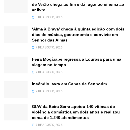
de Verão chega ao fim e dá lugar ao cinema ao
ar livre
8 DE AGOSTO, 2026
‘Alma à Brava’ chega à quinta edição com dois
dias de música, gastronomia e convívio em
Senhor das Almas
7 DE AGOSTO, 2026
Feira Moçárabe regressa a Lourosa para uma
viagem no tempo
7 DE AGOSTO, 2026
Incêndio lavra em Canas de Senhorim
7 DE AGOSTO, 2026
GIAV da Beira Serra apoiou 140 vítimas de
violência doméstica em dois anos e realizou
cerca de 1.240 atendimentos
7 DE AGOSTO, 2026