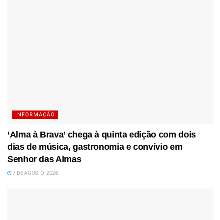
INFORMAÇÃO
‘Alma à Brava’ chega à quinta edição com dois
dias de música, gastronomia e convívio em
Senhor das Almas
7 DE AGOSTO, 2026