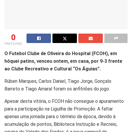
0
PARTILHAS
O Futebol Clube de Oliveira do Hospital (FCOH), em
hóquei patins, venceu ontem, em casa, por 9-3 frente
ao Clube Recreativo e Cultural “Os Águias”.
Rúben Marques, Carlos Daniel, Tiago Jorge, Gonçalo
Barreto e Tiago Amaral foram os anfitriões do jogo.
Apesar desta vitória, o FCOH não consegue o apuramento
para a participação na Liguilha de Promoção. A faltar
apenas uma jornada para o término da época, devido à
acumulação de pontos, Biblioteca Instrução e Recreio,
equipa de Valado dos Frades, é a nova campeã do