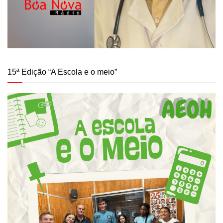
15ª Edição “A Escola e o meio”