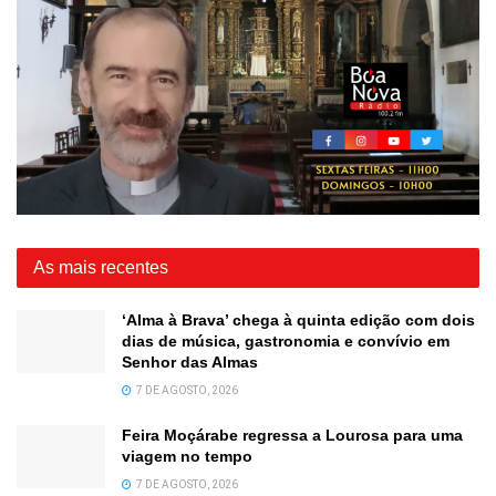
As mais recentes
‘Alma à Brava’ chega à quinta edição com dois
dias de música, gastronomia e convívio em
Senhor das Almas
7 DE AGOSTO, 2026
Feira Moçárabe regressa a Lourosa para uma
viagem no tempo
7 DE AGOSTO, 2026