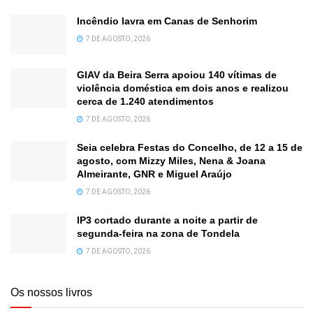
Incêndio lavra em Canas de Senhorim
7 DE AGOSTO, 2026
GIAV da Beira Serra apoiou 140 vítimas de
violência doméstica em dois anos e realizou
cerca de 1.240 atendimentos
7 DE AGOSTO, 2026
Seia celebra Festas do Concelho, de 12 a 15 de
agosto, com Mizzy Miles, Nena & Joana
Almeirante, GNR e Miguel Araújo
7 DE AGOSTO, 2026
IP3 cortado durante a noite a partir de
segunda-feira na zona de Tondela
7 DE AGOSTO, 2026
Os nossos livros