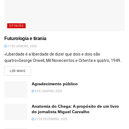
OPINIÃO
Futurologia e tirania
31 DE JANEIRO, 2026
«Liberdade é a liberdade de dizer que dois e dois são
quatro»George Orwell, Mil Novecentos e Oitenta e quatro, 1949...
DETAILS
LER MAIS
Agradecimento público
6 DE JANEIRO, 2026
Anatomia do Chega: A propósito de um livro
do jornalista Miguel Carvalho
27 DE DEZEMBRO, 2025