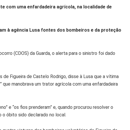
 com uma enfardadeira agrícola, na localidade de
eram à agência Lusa fontes dos bombeiros e da proteção
rro (CDOS) da Guarda, o alerta para o sinistro foi dado
s de Figueira de Castelo Rodrigo, disse à Lusa que a vítima
” que manobrava um trator agrícola com uma enfardadeira
o” e “os fios prenderam” e, quando procurou resolver o
 o óbito sido declarado no local.