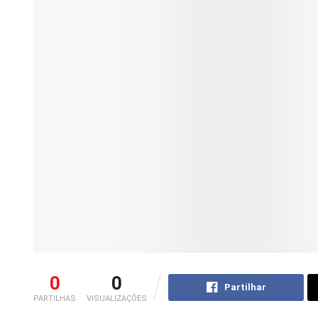
0
0
Partilhar
PARTILHAS
VISUALIZAÇÕES