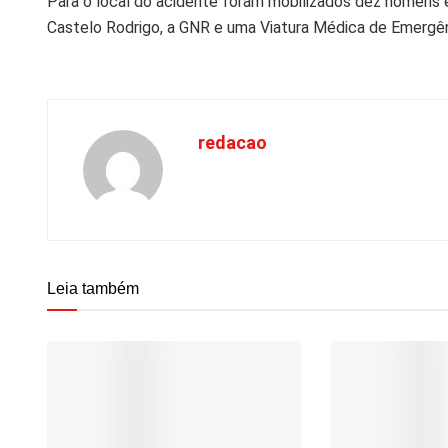
Para o local do acidente foram mobilizados dez homens e
Castelo Rodrigo, a GNR e uma Viatura Médica de Emerg
redacao
Leia também