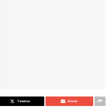
Tweetar
Enviar