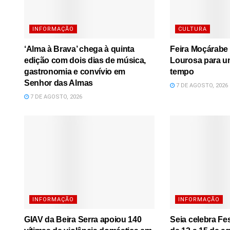
INFORMAÇÃO
CULTURA
‘Alma à Brava’ chega à quinta
Feira Moçárabe 
edição com dois dias de música,
Lourosa para u
gastronomia e convívio em
tempo
Senhor das Almas
7 DE AGOSTO, 2026
7 DE AGOSTO, 2026
INFORMAÇÃO
INFORMAÇÃO
GIAV da Beira Serra apoiou 140
Seia celebra Fe