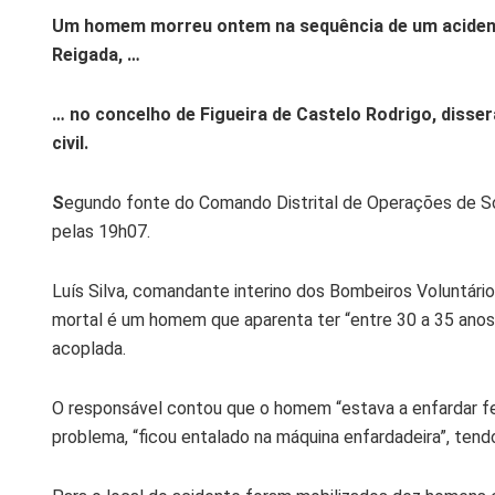
Um homem morreu ontem na sequência de um acidente
Reigada, …
… no concelho de Figueira de Castelo Rodrigo, diss
civil.
S
egundo fonte do Comando Distrital de Operações de Soco
pelas 19h07.
Luís Silva, comandante interino dos Bombeiros Voluntário
mortal é um homem que aparenta ter “entre 30 a 35 anos
acoplada.
O responsável contou que o homem “estava a enfardar fen
problema, “ficou entalado na máquina enfardadeira”, tendo