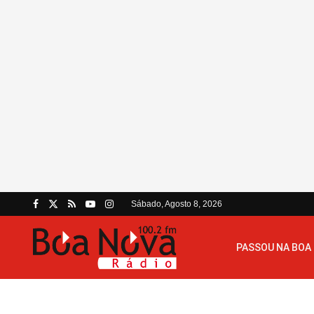
Sábado, Agosto 8, 2026
PASSOU NA BOA