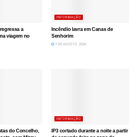
INFORMAÇÃO
regressa a
Incêndio lavra em Canas de
ma viagem no
Senhorim
7 DE AGOSTO, 2026
INFORMAÇÃO
stas do Concelho,
IP3 cortado durante a noite a partir