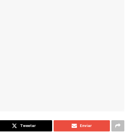
Tweetar
Enviar