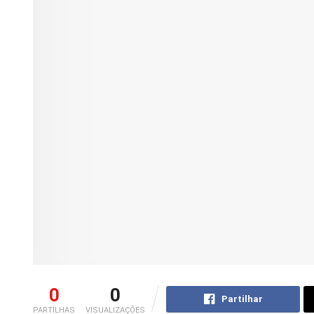
0
0
Partilhar
PARTILHAS
VISUALIZAÇÕES