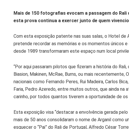
Mais de 150 fotografias evocam a passagem do Rali d
esta prova continua a exercer junto de quem vivenci
Com esta exposição patente nas suas salas, o Hotel de Ar
pretende recordar as memórias e os momentos únicos e é
desde 1989 transformaram este espaço num local privile
“Por aqui passaram pilotos que fizeram a história do Rali,
Biasion, Makinen, McRae, Burns, ou mais recentemente, Ogi
nacionais como Fernando Peres, Rui Madeira, Carlos Bica
Faria, Pedro Azeredo, entre muitos outros, que ainda na 
carinho, por todos quantos tiverem a oportunidade de o
Esta exposição visa “destacar a envolvência gerada pelo
mais de 50 anos consolidaram o nome de Arganil como u
esquecer o “Pai” do Rali de Portugal, Alfredo César Torre