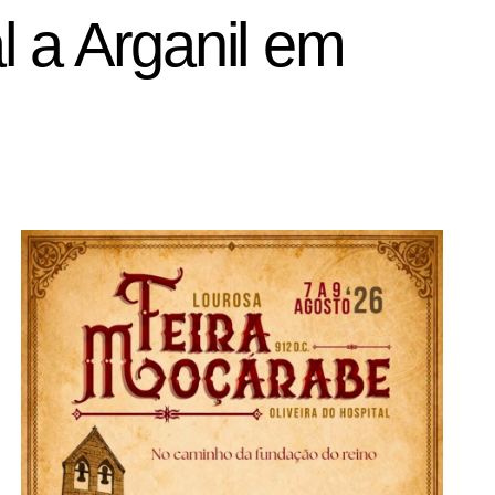
l a Arganil em