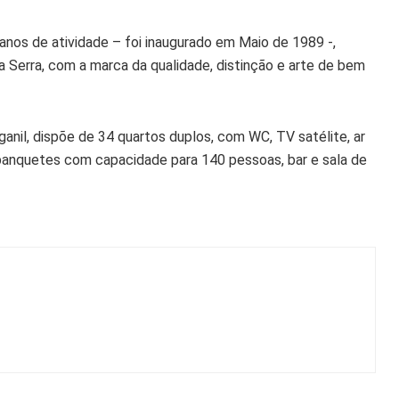
nos de atividade – foi inaugurado em Maio de 1989 -,
a Serra, com a marca da qualidade, distinção e arte de bem
ganil, dispõe de 34 quartos duplos, com WC, TV satélite, ar
 banquetes com capacidade para 140 pessoas, bar e sala de