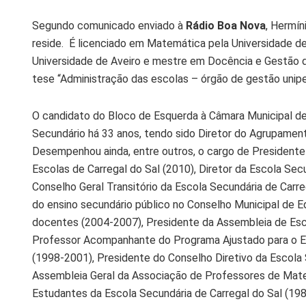
Segundo comunicado enviado à
Rádio Boa Nova
, Hermín
reside. É licenciado em Matemática pela Universidade 
Universidade de Aveiro e mestre em Docência e Gestão 
tese “Administração das escolas – órgão de gestão unip
O candidato do Bloco de Esquerda à Câmara Municipal de
Secundário há 33 anos, tendo sido Diretor do Agrupament
Desempenhou ainda, entre outros, o cargo de Presidente
Escolas de Carregal do Sal (2010), Diretor da Escola Sec
Conselho Geral Transitório da Escola Secundária de Carr
do ensino secundário público no Conselho Municipal de E
docentes (2004-2007), Presidente da Assembleia de Esco
Professor Acompanhante do Programa Ajustado para o Ens
(1998-2001), Presidente do Conselho Diretivo da Escola
Assembleia Geral da Associação de Professores de Mat
Estudantes da Escola Secundária de Carregal do Sal (19