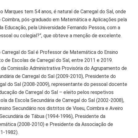
io Marques tem 54 anos, é natural de Carregal do Sal, onde
de Coimbra, pós-graduado em Matemática e Aplicações pela
da Educação, pela Universidade Fernando Pessoa, com a
essoal ou colegial?”, que obteve a menção de excelente.
 Carregal do Sal é Professor de Matemática do Ensino
o de Escolas de Carregal do Sal, entre 2011 e 2019.
 da Comissão Administrativa Provisória do Agrupamento de
undária de Carregal do Sal (2009-2010), Presidente do
egal do Sal (2008-2009), representante do pessoal docente
ducação de Carregal do Sal – eleito pelos respetivos
la da Escola Secundária de Carregal do Sal (2002-2008),
ino Secundário nos distritos de Viseu, Coimbra e Aveiro
 Secundária de Tábua (1994-1996), Presidente da
emática (2008-2010) e Presidente da Associação de
81-1982).