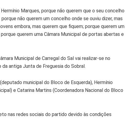
m Hermínio Marques, porque não querem que o seu concelho
a; porque não querem um concelho onde se ouviu dizer, mas
 jovens embora, mas querem que fiquem; porque querem um
; porque querem uma Câmara Municipal de portas abertas e
mara Municipal de Carregal do Sal vai realizar-se no
io da antiga Junta de Freguesia do Sobral.
a (deputado municipal do Bloco de Esquerda), Hermínio
ipal) e Catarina Martins (Coordenadora Nacional do Bloco
to nas redes sociais do partido devido às condições