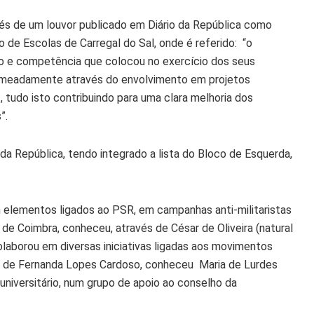
és de um louvor publicado em Diário da República como
de Escolas de Carregal do Sal, onde é referido: “o
o e competência que colocou no exercício dos seus
omeadamente através do envolvimento em projetos
tudo isto contribuindo para uma clara melhoria dos
”.
a República, tendo integrado a lista do Bloco de Esquerda,
m elementos ligados ao PSR, em campanhas anti-militaristas
de Coimbra, conheceu, através de César de Oliveira (natural
olaborou em diversas iniciativas ligadas aos movimentos
és de Fernanda Lopes Cardoso, conheceu Maria de Lurdes
universitário, num grupo de apoio ao conselho da