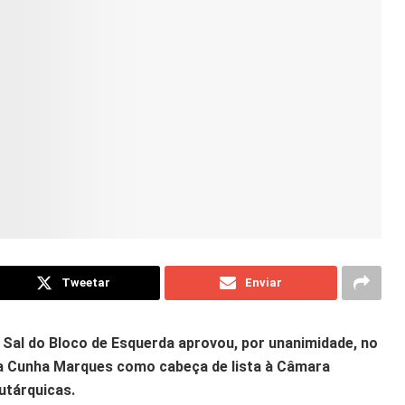
Tweetar
Enviar
 Sal do Bloco de Esquerda aprovou, por unanimidade, no
 da Cunha Marques como cabeça de lista à Câmara
autárquicas.