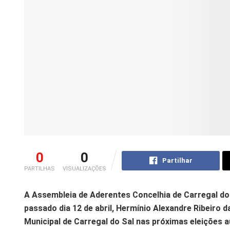
0
0
Partilhar
PARTILHAS
VISUALIZAÇÕES
A Assembleia de Aderentes Concelhia de Carregal do
passado dia 12 de abril, Hermínio Alexandre Ribeiro
Municipal de Carregal do Sal nas próximas eleições 