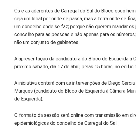
Os e as aderentes de Carregal do Sal do Bloco escolhe
seja um local por onde se passa, mas a terra onde se fic
um concelho onde se faz; porque não querem mandar os
concelho para as pessoas e não apenas para os números
não um conjunto de gabinetes.
A apresentação da candidatura do Bloco de Esquerda à Câ
próximo sábado, dia 17 de abril, pelas 15 horas, no edifíc
A iniciativa contará com as intervenções de Diego Garci
Marques (candidato do Bloco de Esquerda à Câmara Munic
de Esquerda).
O formato da sessão será online com transmissão em dire
epidemiológicas do concelho de Carregal do Sal.