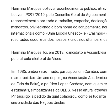
Hermínio Marques obteve reconhecimento público, atrav
Louvor n.º397/2019, pelo Conselho Geral do Agrupamento 
reconhecimento por todo o trabalho, empenho, dedicaçã
mandatos, privilegiando o bom nome do agrupamento, n
internacionais como «Uma Escola Unesco» e «Erasmos+», 
resultados escolares dos nossos alunos nos últimos anos
Hermínio Marques foi, em 2019, candidato à Assembleia d
pelo círculo eleitoral de Viseu.
Em 1985, embora não filiado, participou, em Coimbra, co
e antirracistas. Um ano depois, na Associação Académica 
de Fiais da Beira), o político Lopes Cardoso, com quem c
estudantis, simpatizantes da UEDS. Nessa altura, atrav
Pintassilgo, a pedido da qual colaborou, como estudante 
universidade das Nações Unidas.