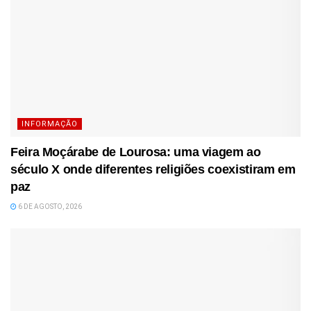
INFORMAÇÃO
Feira Moçárabe de Lourosa: uma viagem ao
século X onde diferentes religiões coexistiram em
paz
6 DE AGOSTO, 2026