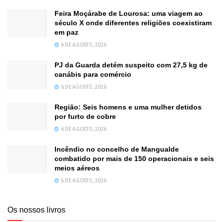
Feira Moçárabe de Lourosa: uma viagem ao
século X onde diferentes religiões coexistiram
em paz
6 DE AGOSTO, 2026
PJ da Guarda detém suspeito com 27,5 kg de
canábis para comércio
6 DE AGOSTO, 2026
Região: Seis homens e uma mulher detidos
por furto de cobre
6 DE AGOSTO, 2026
Incêndio no concelho de Mangualde
combatido por mais de 150 operacionais e seis
meios aéreos
6 DE AGOSTO, 2026
Os nossos livros