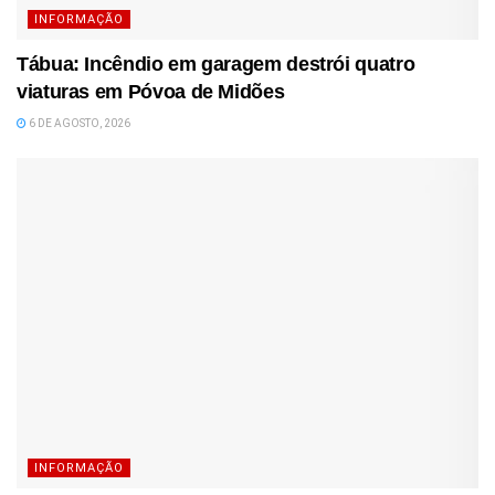
INFORMAÇÃO
Tábua: Incêndio em garagem destrói quatro
viaturas em Póvoa de Midões
6 DE AGOSTO, 2026
INFORMAÇÃO