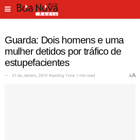
Guarda: Dois homens e uma
mulher detidos por tráfico de
estupefacientes
A
31 de Janeiro, 2019
Reading Time: 1 min read
A