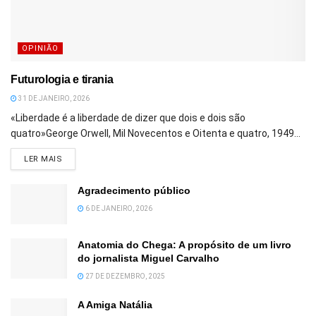
OPINIÃO
Futurologia e tirania
31 DE JANEIRO, 2026
«Liberdade é a liberdade de dizer que dois e dois são
quatro»George Orwell, Mil Novecentos e Oitenta e quatro, 1949...
DETAILS
LER MAIS
Agradecimento público
6 DE JANEIRO, 2026
Anatomia do Chega: A propósito de um livro
do jornalista Miguel Carvalho
27 DE DEZEMBRO, 2025
A Amiga Natália