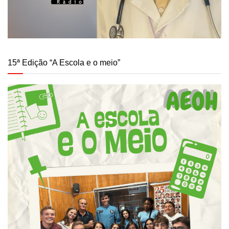
15ª Edição “A Escola e o meio”