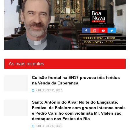
As mais recentes
Colisão frontal na EN17 provoca três feridos
na Venda da Esperança
7 DE AGOSTO, 2026
Santo António do Alva: Noite do Emigrante,
Festival de Folclore com grupos internacionais
e Pedro Carrilho com violinista Mr. Vlalen são
destaques nas Festas do Rio
6 DE AGOSTO, 2026