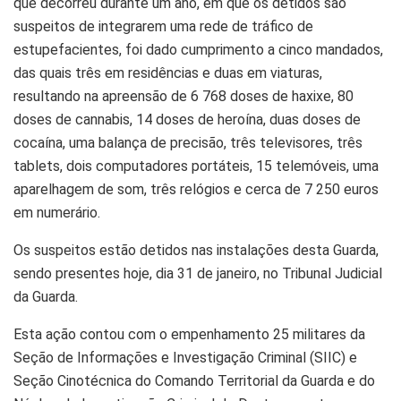
que decorreu durante um ano, em que os detidos são
suspeitos de integrarem uma rede de tráfico de
estupefacientes, foi dado cumprimento a cinco mandados,
das quais três em residências e duas em viaturas,
resultando na apreensão de 6 768 doses de haxixe, 80
doses de cannabis, 14 doses de heroína, duas doses de
cocaína, uma balança de precisão, três televisores, três
tablets, dois computadores portáteis, 15 telemóveis, uma
aparelhagem de som, três relógios e cerca de 7 250 euros
em numerário.
Os suspeitos estão detidos nas instalações desta Guarda,
sendo presentes hoje, dia 31 de janeiro, no Tribunal Judicial
da Guarda.
Esta ação contou com o empenhamento 25 militares da
Seção de Informações e Investigação Criminal (SIIC) e
Seção Cinotécnica do Comando Territorial da Guarda e do