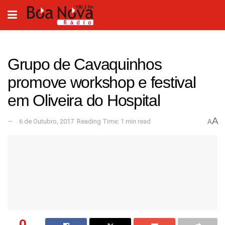
Grupo de Cavaquinhos
promove workshop e festival
em Oliveira do Hospital
A
6 de Outubro, 2017
Reading Time: 1 min read
A
0