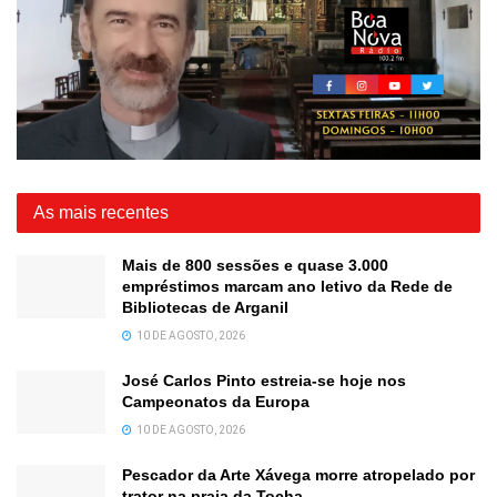
As mais recentes
Mais de 800 sessões e quase 3.000
empréstimos marcam ano letivo da Rede de
Bibliotecas de Arganil
10 DE AGOSTO, 2026
José Carlos Pinto estreia-se hoje nos
Campeonatos da Europa
10 DE AGOSTO, 2026
Pescador da Arte Xávega morre atropelado por
trator na praia da Tocha