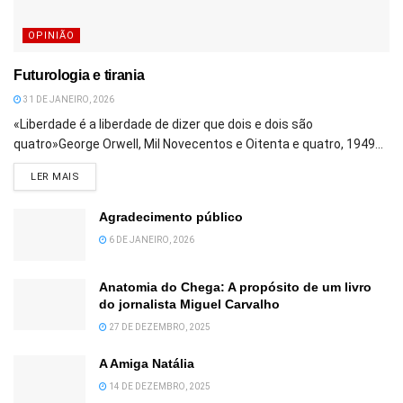
OPINIÃO
Futurologia e tirania
31 DE JANEIRO, 2026
«Liberdade é a liberdade de dizer que dois e dois são
quatro»George Orwell, Mil Novecentos e Oitenta e quatro, 1949...
DETAILS
LER MAIS
Agradecimento público
6 DE JANEIRO, 2026
Anatomia do Chega: A propósito de um livro
do jornalista Miguel Carvalho
27 DE DEZEMBRO, 2025
A Amiga Natália
14 DE DEZEMBRO, 2025