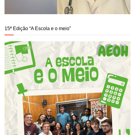
15ª Edição “A Escola e o meio”