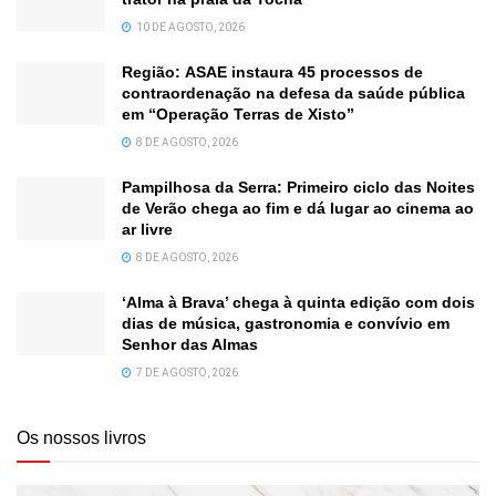
10 DE AGOSTO, 2026
Região: ASAE instaura 45 processos de
contraordenação na defesa da saúde pública
em “Operação Terras de Xisto”
8 DE AGOSTO, 2026
Pampilhosa da Serra: Primeiro ciclo das Noites
de Verão chega ao fim e dá lugar ao cinema ao
ar livre
8 DE AGOSTO, 2026
‘Alma à Brava’ chega à quinta edição com dois
dias de música, gastronomia e convívio em
Senhor das Almas
7 DE AGOSTO, 2026
Os nossos livros