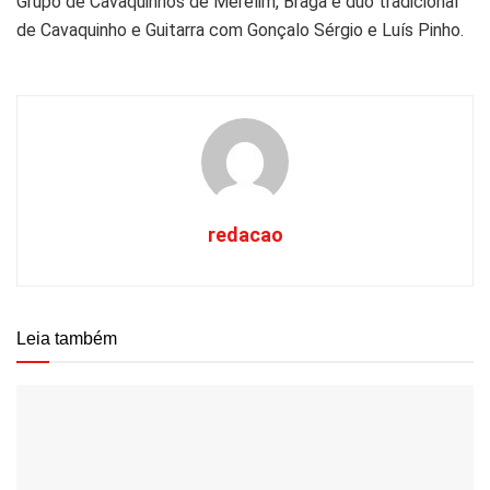
Grupo de Cavaquinhos de Merelim, Braga e duo tradicional
de Cavaquinho e Guitarra com Gonçalo Sérgio e Luís Pinho.
redacao
Leia também