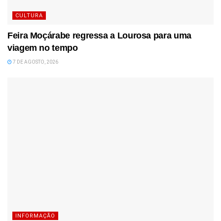
CULTURA
Feira Moçárabe regressa a Lourosa para uma
viagem no tempo
7 DE AGOSTO, 2026
INFORMAÇÃO