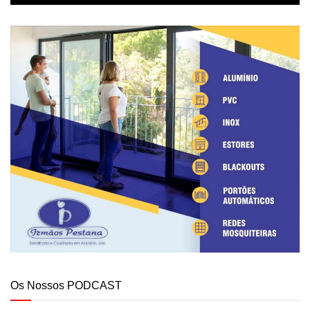
Os Nossos PODCAST