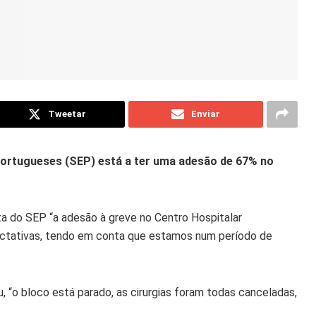
Tweetar
Enviar
Portugueses (SEP) está a ter uma adesão de 67% no
ta do SEP “a adesão à greve no Centro Hospitalar
pectativas, tendo em conta que estamos num período de
, “o bloco está parado, as cirurgias foram todas canceladas,