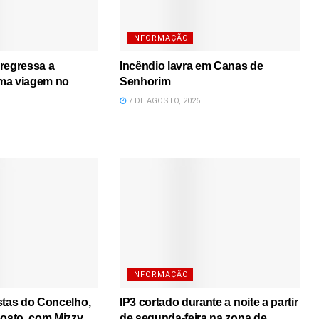
INFORMAÇÃO
regressa a
Incêndio lavra em Canas de
ma viagem no
Senhorim
7 DE AGOSTO, 2026
INFORMAÇÃO
stas do Concelho,
IP3 cortado durante a noite a partir
gosto, com Mizzy
de segunda-feira na zona de