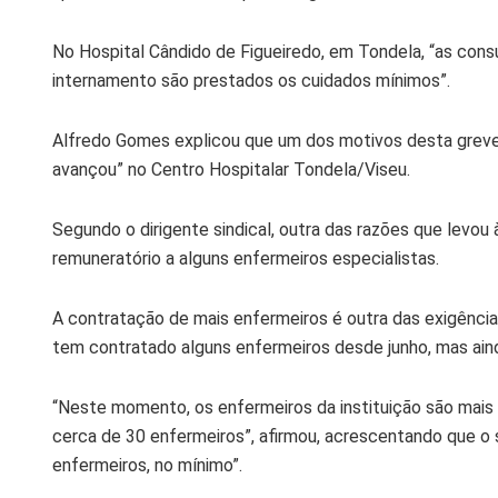
No Hospital Cândido de Figueiredo, em Tondela, “as cons
internamento são prestados os cuidados mínimos”.
Alfredo Gomes explicou que um dos motivos desta greve
avançou” no Centro Hospitalar Tondela/Viseu.
Segundo o dirigente sindical, outra das razões que levo
remuneratório a alguns enfermeiros especialistas.
A contratação de mais enfermeiros é outra das exigências
tem contratado alguns enfermeiros desde junho, mas aind
“Neste momento, os enfermeiros da instituição são mais
cerca de 30 enfermeiros”, afirmou, acrescentando que o s
enfermeiros, no mínimo”.