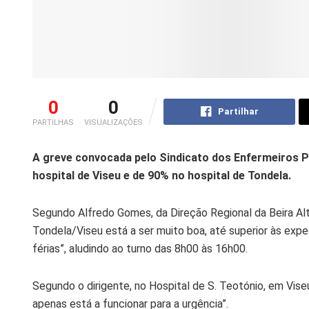
0
0
Partilhar
PARTILHAS
VISUALIZAÇÕES
A greve convocada pelo Sindicato dos Enfermeiros 
hospital de Viseu e de 90% no hospital de Tondela.
Segundo Alfredo Gomes, da Direção Regional da Beira Al
Tondela/Viseu está a ser muito boa, até superior às ex
férias”, aludindo ao turno das 8h00 às 16h00.
Segundo o dirigente, no Hospital de S. Teotónio, em Viseu
apenas está a funcionar para a urgência”.