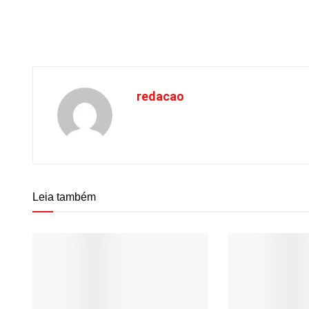
redacao
Leia também