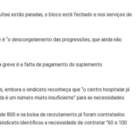
ultas estão paradas, o bloco está fechado e nos serviços de
 é “o descongelamento das progressões, que ainda não
u à greve é a falta de pagamento do suplemento
, embora o sindicato reconheça que “o centro hospitalar já
a é um número muito insuficiente” para as necessidades.
 de 800 e na bolsa de recrutamento já foram contratados
indicato identificou a necessidade de contratar “60 a 100