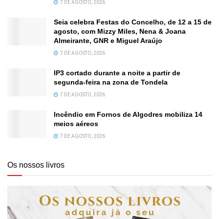
7 DE AGOSTO, 2026
Seia celebra Festas do Concelho, de 12 a 15 de
agosto, com Mizzy Miles, Nena & Joana
Almeirante, GNR e Miguel Araújo
7 DE AGOSTO, 2026
IP3 cortado durante a noite a partir de
segunda-feira na zona de Tondela
7 DE AGOSTO, 2026
Incêndio em Fornos de Algodres mobiliza 14
meios aéreos
7 DE AGOSTO, 2026
Os nossos livros