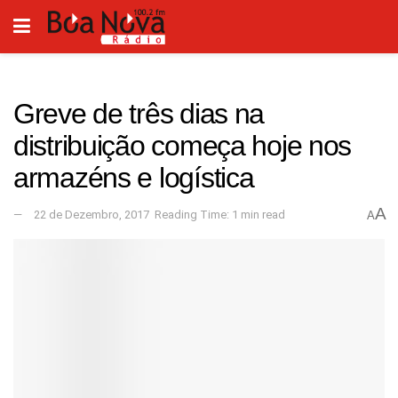
Greve de três dias na
distribuição começa hoje nos
armazéns e logística
A
22 de Dezembro, 2017
Reading Time: 1 min read
A