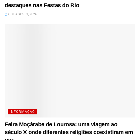
destaques nas Festas do Rio
6 DE AGOSTO, 2026
INFORMAÇÃO
Feira Moçárabe de Lourosa: uma viagem ao
século X onde diferentes religiões coexistiram em