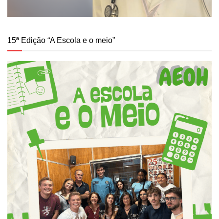
15ª Edição “A Escola e o meio”