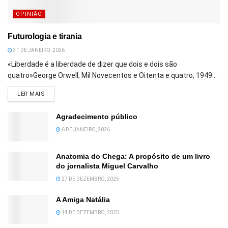
OPINIÃO
Futurologia e tirania
31 DE JANEIRO, 2026
«Liberdade é a liberdade de dizer que dois e dois são
quatro»George Orwell, Mil Novecentos e Oitenta e quatro, 1949...
DETAILS
LER MAIS
Agradecimento público
6 DE JANEIRO, 2026
Anatomia do Chega: A propósito de um livro
do jornalista Miguel Carvalho
27 DE DEZEMBRO, 2025
A Amiga Natália
14 DE DEZEMBRO, 2025