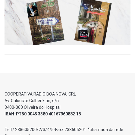
COOPERATIVA RÁDIO BOA NOVA, CRL
Av. Calouste Gulbenkian, s/n
3400-060 Oliveira do Hospital
IBAN-PT50 0045 3380 40167960882 18
Telf/ 238605200/2/3/4/5-Fax/ 238605201 “chamada da rede