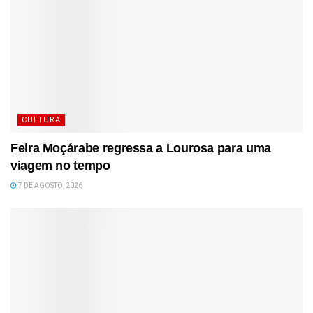
CULTURA
Feira Moçárabe regressa a Lourosa para uma
viagem no tempo
7 DE AGOSTO, 2026