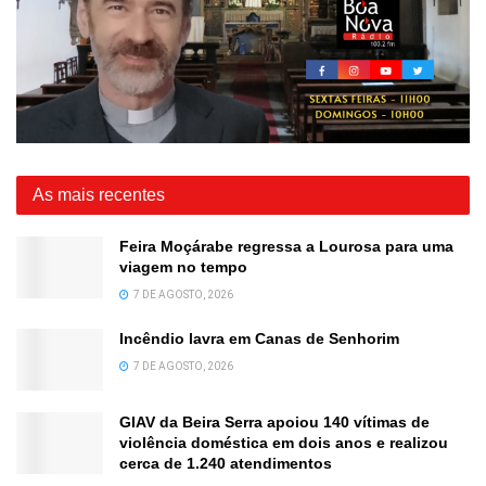
As mais recentes
Feira Moçárabe regressa a Lourosa para uma
viagem no tempo
7 DE AGOSTO, 2026
Incêndio lavra em Canas de Senhorim
7 DE AGOSTO, 2026
GIAV da Beira Serra apoiou 140 vítimas de
violência doméstica em dois anos e realizou
cerca de 1.240 atendimentos