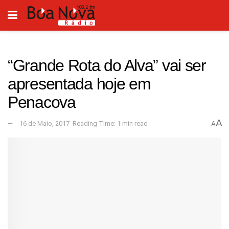
“Grande Rota do Alva” vai ser
apresentada hoje em
Penacova
A
16 de Maio, 2017
Reading Time: 1 min read
A