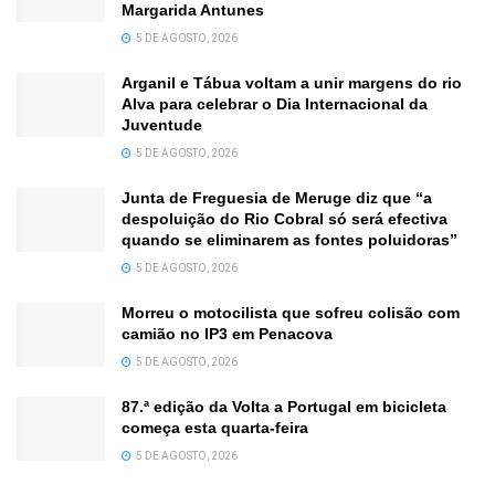
Margarida Antunes
5 DE AGOSTO, 2026
Arganil e Tábua voltam a unir margens do rio
Alva para celebrar o Dia Internacional da
Juventude
5 DE AGOSTO, 2026
Junta de Freguesia de Meruge diz que “a
despoluição do Rio Cobral só será efectiva
quando se eliminarem as fontes poluidoras”
5 DE AGOSTO, 2026
Morreu o motocilista que sofreu colisão com
camião no IP3 em Penacova
5 DE AGOSTO, 2026
87.ª edição da Volta a Portugal em bicicleta
começa esta quarta-feira
5 DE AGOSTO, 2026