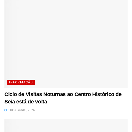
INFORMAÇÃO
Ciclo de Visitas Noturnas ao Centro Histórico de
Seia está de volta
5 DE AGOSTO, 2026