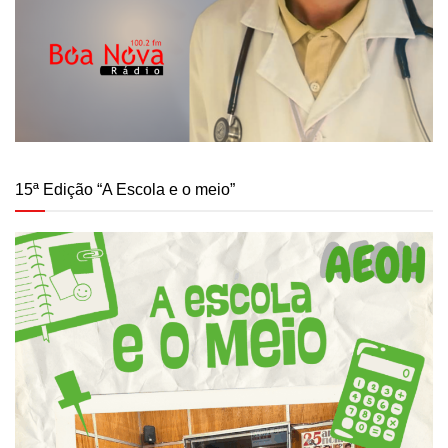
15ª Edição “A Escola e o meio”