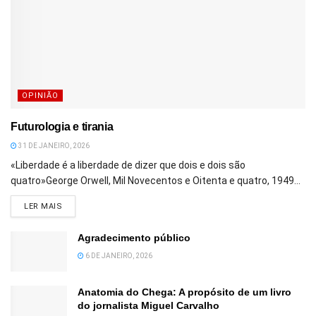
OPINIÃO
Futurologia e tirania
31 DE JANEIRO, 2026
«Liberdade é a liberdade de dizer que dois e dois são
quatro»George Orwell, Mil Novecentos e Oitenta e quatro, 1949...
DETAILS
LER MAIS
Agradecimento público
6 DE JANEIRO, 2026
Anatomia do Chega: A propósito de um livro
do jornalista Miguel Carvalho