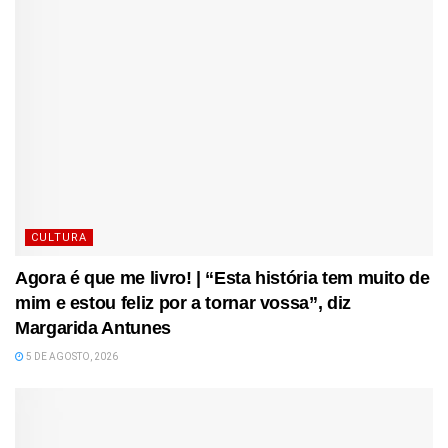
CULTURA
Agora é que me livro! | “Esta história tem muito de
mim e estou feliz por a tornar vossa”, diz
Margarida Antunes
5 DE AGOSTO, 2026