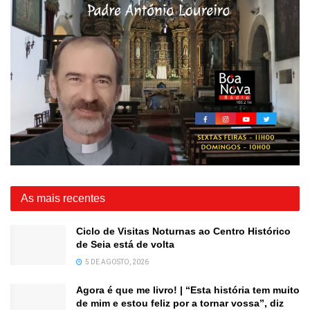
As mais recentes
Ciclo de Visitas Noturnas ao Centro Histórico
de Seia está de volta
5 DE AGOSTO, 2026
Agora é que me livro! | “Esta história tem muito
de mim e estou feliz por a tornar vossa”, diz