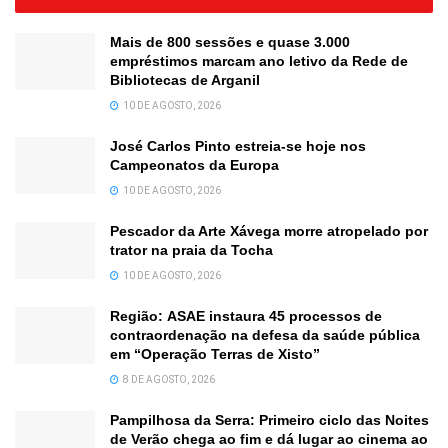
Mais de 800 sessões e quase 3.000
empréstimos marcam ano letivo da Rede de
Bibliotecas de Arganil
10 DE AGOSTO, 2026
José Carlos Pinto estreia-se hoje nos
Campeonatos da Europa
10 DE AGOSTO, 2026
Pescador da Arte Xávega morre atropelado por
trator na praia da Tocha
10 DE AGOSTO, 2026
Região: ASAE instaura 45 processos de
contraordenação na defesa da saúde pública
em “Operação Terras de Xisto”
8 DE AGOSTO, 2026
Pampilhosa da Serra: Primeiro ciclo das Noites
de Verão chega ao fim e dá lugar ao cinema ao