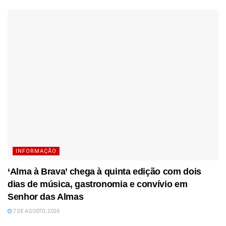
INFORMAÇÃO
‘Alma à Brava’ chega à quinta edição com dois
dias de música, gastronomia e convívio em
Senhor das Almas
7 DE AGOSTO, 2026