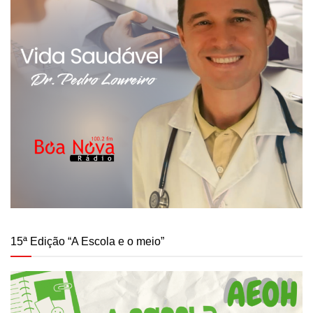
15ª Edição “A Escola e o meio”