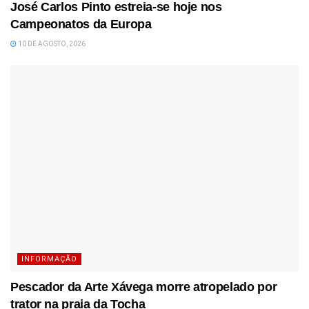
José Carlos Pinto estreia-se hoje nos
Campeonatos da Europa
10 DE AGOSTO, 2026
INFORMAÇÃO
Pescador da Arte Xávega morre atropelado por
trator na praia da Tocha