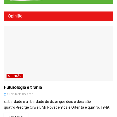
Opinião
OPINIÃO
Futurologia e tirania
31 DE JANEIRO, 2026
«Liberdade é a liberdade de dizer que dois e dois são
quatro»George Orwell, Mil Novecentos e Oitenta e quatro, 1949...
DETAILS
LER MAIS