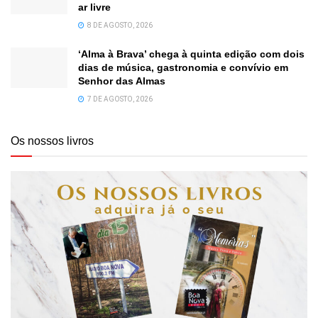
ar livre
8 DE AGOSTO, 2026
‘Alma à Brava’ chega à quinta edição com dois
dias de música, gastronomia e convívio em
Senhor das Almas
7 DE AGOSTO, 2026
Os nossos livros