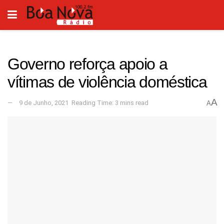
Governo reforça apoio a
vítimas de violência doméstica
A
9 de Junho, 2021
Reading Time: 3 mins read
A