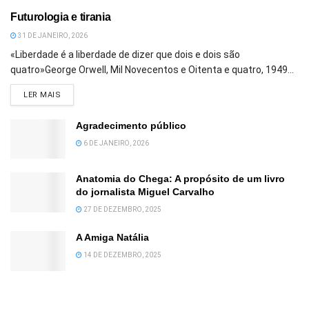
Futurologia e tirania
31 DE JANEIRO, 2026
«Liberdade é a liberdade de dizer que dois e dois são
quatro»George Orwell, Mil Novecentos e Oitenta e quatro, 1949...
DETAILS
LER MAIS
Agradecimento público
6 DE JANEIRO, 2026
Anatomia do Chega: A propósito de um livro
do jornalista Miguel Carvalho
27 DE DEZEMBRO, 2025
A Amiga Natália
14 DE DEZEMBRO, 2025