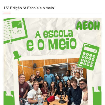
15ª Edição “A Escola e o meio”