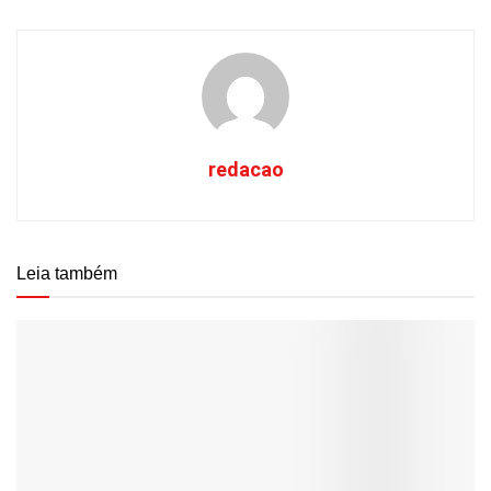
redacao
Leia também