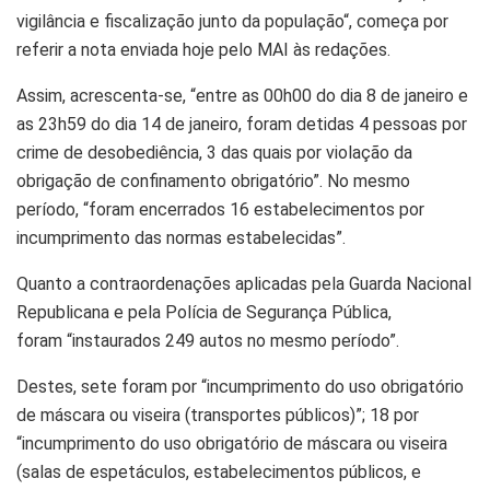
vigilâ
ncia
e fiscalização junto da população
“, começa por
referir a nota enviada hoje pelo MAI às
redações
.
Assim, acrescenta-se,
“entre as 00h00 do dia 8 de
janeiro
e
as 23h59 do dia 14 de
janeiro
, foram detidas 4 pessoas por
crime de desobediência, 3 das quais por violação da
obrigação de
confinamento
obrigatório”
. No mesmo
período,
“foram encerrados 16 estabelecimentos por
incumprimento das normas estabelecidas”
.
Quanto a
contraordenações
aplicadas pela Guarda Nacional
Republicana e pela Polícia de Segurança Pública,
foram
“instaurados 249 autos no mesmo período”
.
Destes,
sete
foram por “incumprimento do uso obrigatório
de máscara ou viseira (transportes públicos)”;
18
por
“incumprimento do uso obrigatório de máscara ou viseira
(salas de
espetáculos
, estabelecimentos públicos, e