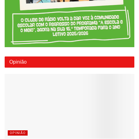
Opinião
OPINIÃO