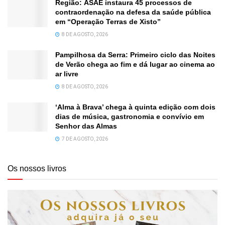
Região: ASAE instaura 45 processos de
contraordenação na defesa da saúde pública
em “Operação Terras de Xisto”
8 DE AGOSTO, 2026
Pampilhosa da Serra: Primeiro ciclo das Noites
de Verão chega ao fim e dá lugar ao cinema ao
ar livre
8 DE AGOSTO, 2026
‘Alma à Brava’ chega à quinta edição com dois
dias de música, gastronomia e convívio em
Senhor das Almas
7 DE AGOSTO, 2026
Os nossos livros