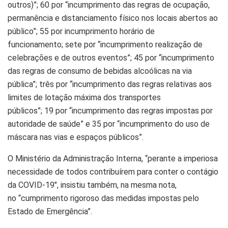
outros)”;
60
por “incumprimento das regras de ocupação,
permanência e distanciamento físico nos locais abertos ao
público”;
55
por incumprimento horário de
funcionamento;
sete
por “incumprimento realização de
celebrações e de outros eventos”;
45
por “incumprimento
das regras de consumo de bebidas alcoólicas na via
pública”;
três
por “incumprimento das regras relativas aos
limites de lotação máxima dos transportes
públicos”;
19
por “incumprimento das regras impostas por
autoridade de saúde” e
35
por “incumprimento do uso de
máscara nas vias e espaços públicos”.
O Ministério da Administração Interna, “perante a imperiosa
necessidade de todos contribuírem para conter o contágio
da
COVID
-19″, insistiu também, na mesma nota,
no
“cumprimento rigoroso das medidas impostas pelo
Estado de Emergência”
.