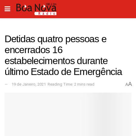
Detidas quatro pessoas e
encerrados 16
estabelecimentos durante
último Estado de Emergência
A
19 de Janeiro, 2021
Reading Time: 2 mins read
A