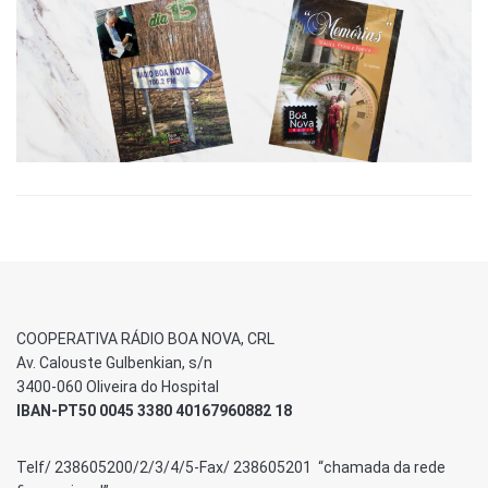
COOPERATIVA RÁDIO BOA NOVA, CRL
Av. Calouste Gulbenkian, s/n
3400-060 Oliveira do Hospital
IBAN-PT50 0045 3380 40167960882 18
Telf/ 238605200/2/3/4/5-Fax/ 238605201 “chamada da rede