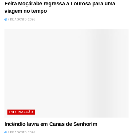
Feira Moçárabe regressa a Lourosa para uma
viagem no tempo
7 DE AGOSTO, 2026
INFORMAÇÃO
Incêndio lavra em Canas de Senhorim
7 DE AGOSTO, 2026