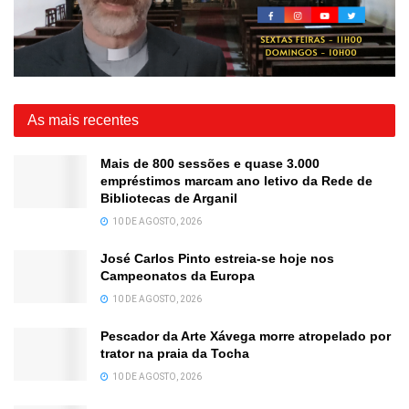
As mais recentes
Mais de 800 sessões e quase 3.000
empréstimos marcam ano letivo da Rede de
Bibliotecas de Arganil
10 DE AGOSTO, 2026
José Carlos Pinto estreia-se hoje nos
Campeonatos da Europa
10 DE AGOSTO, 2026
Pescador da Arte Xávega morre atropelado por
trator na praia da Tocha
10 DE AGOSTO, 2026