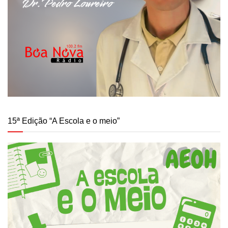
15ª Edição “A Escola e o meio”