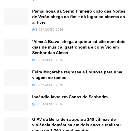
Pampilhosa da Serra: Primeiro ciclo das Noites
de Verão chega ao fim e dá lugar ao cinema ao
ar livre
8 DE AGOSTO, 2026
‘Alma à Brava’ chega à quinta edição com dois
dias de música, gastronomia e convívio em
Senhor das Almas
7 DE AGOSTO, 2026
Feira Moçárabe regressa a Lourosa para uma
viagem no tempo
7 DE AGOSTO, 2026
Incêndio lavra em Canas de Senhorim
7 DE AGOSTO, 2026
GIAV da Beira Serra apoiou 140 vítimas de
violência doméstica em dois anos e realizou
cerca de 1.240 atendimentos