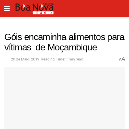
Góis encaminha alimentos para
vítimas de Moçambique
A
20 de Maio, 2019
Reading Time: 1 min read
A