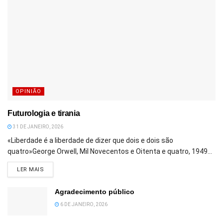
OPINIÃO
Futurologia e tirania
31 DE JANEIRO, 2026
«Liberdade é a liberdade de dizer que dois e dois são
quatro»George Orwell, Mil Novecentos e Oitenta e quatro, 1949...
DETAILS
LER MAIS
Agradecimento público
6 DE JANEIRO, 2026