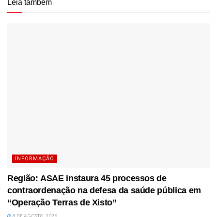
Leia também
INFORMAÇÃO
Região: ASAE instaura 45 processos de
contraordenação na defesa da saúde pública em
“Operação Terras de Xisto”
8 DE AGOSTO, 2026