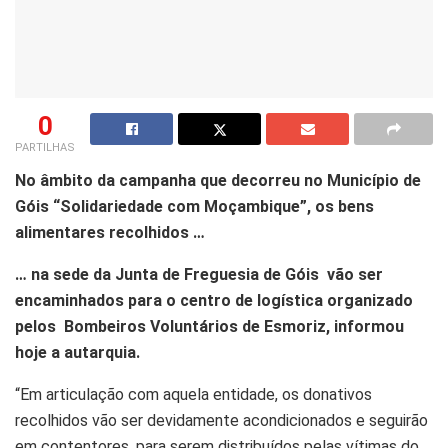
0
PARTILHAS
No âmbito da campanha que decorreu no Município de
Góis “Solidariedade com Moçambique”, os bens
alimentares recolhidos …
… na sede da Junta de Freguesia de Góis vão ser
encaminhados para o centro de logística organizado
pelos Bombeiros Voluntários de Esmoriz, informou
hoje a autarquia.
“Em articulação com aquela entidade, os donativos
recolhidos vão ser devidamente acondicionados e seguirão
em contentores, para serem distribuídos pelas vítimas do