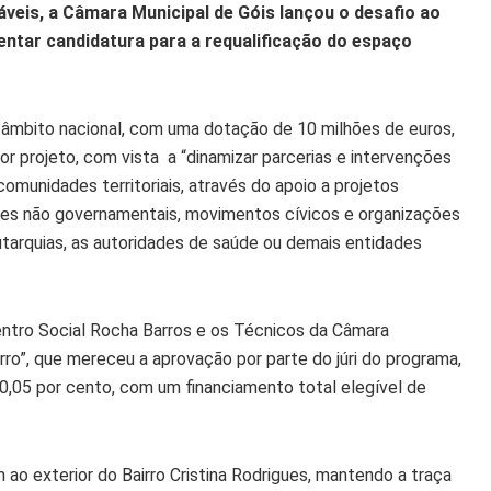
veis, a Câmara Municipal de Góis lançou o desafio ao
entar candidatura para a requalificação do espaço
 âmbito nacional, com uma dotação de 10 milhões de euros,
r projeto, com vista a “dinamizar parcerias e intervenções
omunidades territoriais, através do apoio a projetos
ões não governamentais, movimentos cívicos e organizações
arquias, as autoridades de saúde ou demais entidades
entro Social Rocha Barros e os Técnicos da Câmara
ro”, que mereceu a aprovação por parte do júri do programa,
0,05 por cento, com um financiamento total elegível de
o exterior do Bairro Cristina Rodrigues, mantendo a traça