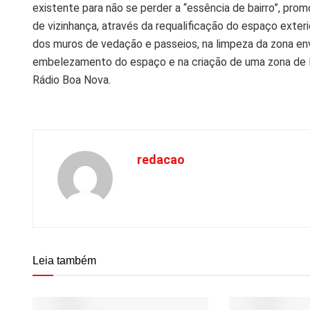
existente para não se perder a “essência de bairro”, pro
de vizinhança, através da requalificação do espaço exterio
dos muros de vedação e passeios, na limpeza da zona envo
embelezamento do espaço e na criação de uma zona de la
Rádio Boa Nova.
redacao
Leia também