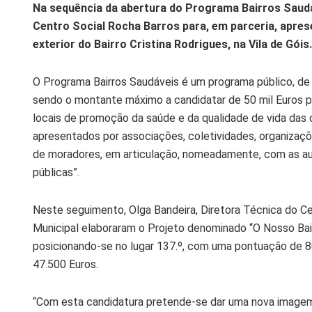
Na sequência da abertura do Programa Bairros Saudá
Centro Social Rocha Barros para, em parceria, apres
exterior do Bairro Cristina Rodrigues, na Vila de Góis.
O Programa Bairros Saudáveis é um programa público, de
sendo o montante máximo a candidatar de 50 mil Euros po
locais de promoção da saúde e da qualidade de vida das c
apresentados por associações, coletividades, organizaç
de moradores, em articulação, nomeadamente, com as aut
públicas”.
Neste seguimento, Olga Bandeira, Diretora Técnica do C
Municipal elaboraram o Projeto denominado “O Nosso Bair
posicionando-se no lugar 137.º, com uma pontuação de 8
47.500 Euros.
“Com esta candidatura pretende-se dar uma nova imagem a