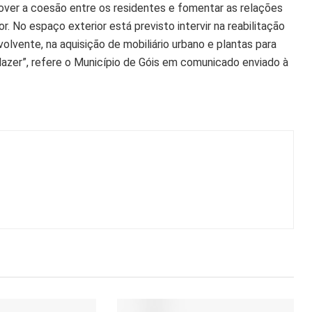
mover a coesão entre os residentes e fomentar as relações
r. No espaço exterior está previsto intervir na reabilitação
lvente, na aquisição de mobiliário urbano e plantas para
zer”, refere o Município de Góis em comunicado enviado à