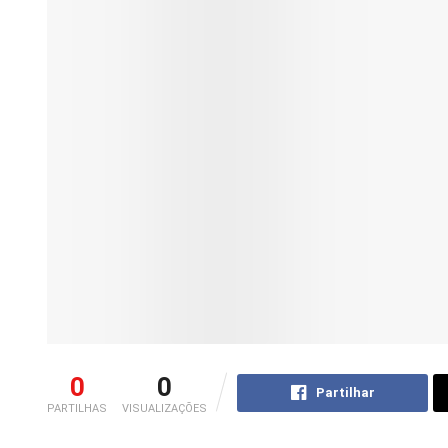
0
0
Partilhar
PARTILHAS
VISUALIZAÇÕES