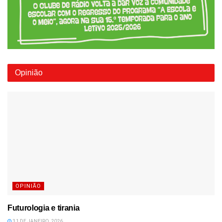
Opinião
OPINIÃO
Futurologia e tirania
31 DE JANEIRO, 2026