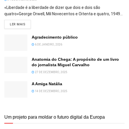
«Liberdade é a liberdade de dizer que dois e dois são
quatro»George Orwell, Mil Novecentos e Oitenta e quatro, 1949...
DETAILS
LER MAIS
Agradecimento público
6 DE JANEIRO, 2026
Anatomia do Chega: A propósito de um livro
do jornalista Miguel Carvalho
27 DE DEZEMBRO, 2025
A Amiga Natália
14 DE DEZEMBRO, 2025
Um projeto para moldar o futuro digital da Europa