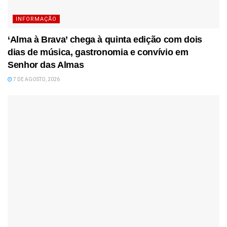
INFORMAÇÃO
‘Alma à Brava’ chega à quinta edição com dois
dias de música, gastronomia e convívio em
Senhor das Almas
7 DE AGOSTO, 2026