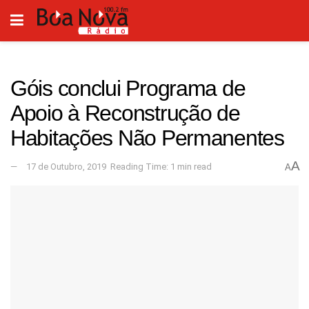
Góis conclui Programa de
Apoio à Reconstrução de
Habitações Não Permanentes
A
17 de Outubro, 2019
Reading Time: 1 min read
A