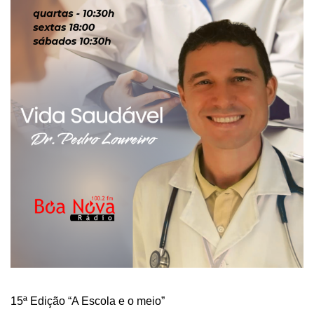
15ª Edição “A Escola e o meio”