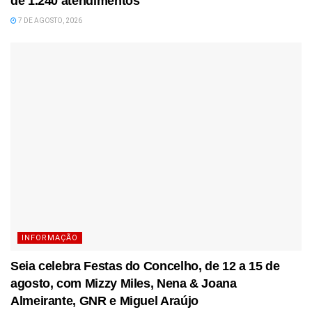
de 1.240 atendimentos
7 DE AGOSTO, 2026
INFORMAÇÃO
Seia celebra Festas do Concelho, de 12 a 15 de
agosto, com Mizzy Miles, Nena & Joana
Almeirante, GNR e Miguel Araújo