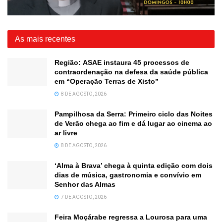
As mais recentes
Região: ASAE instaura 45 processos de
contraordenação na defesa da saúde pública
em “Operação Terras de Xisto”
8 DE AGOSTO, 2026
Pampilhosa da Serra: Primeiro ciclo das Noites
de Verão chega ao fim e dá lugar ao cinema ao
ar livre
8 DE AGOSTO, 2026
‘Alma à Brava’ chega à quinta edição com dois
dias de música, gastronomia e convívio em
Senhor das Almas
7 DE AGOSTO, 2026
Feira Moçárabe regressa a Lourosa para uma