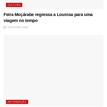
CULTURA
Feira Moçárabe regressa a Lourosa para uma
viagem no tempo
7 DE AGOSTO, 2026
INFORMAÇÃO