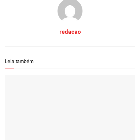
redacao
Leia também