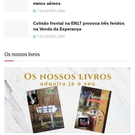
meios aéreos
7 DE AGOSTO, 2026
Colisão frontal na EN17 provoca três feridos
na Venda da Esperança
7 DE AGOSTO, 2026
Os nossos livros