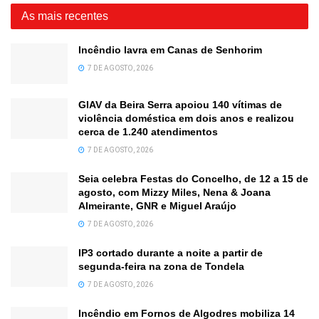
As mais recentes
Incêndio lavra em Canas de Senhorim
7 DE AGOSTO, 2026
GIAV da Beira Serra apoiou 140 vítimas de
violência doméstica em dois anos e realizou
cerca de 1.240 atendimentos
7 DE AGOSTO, 2026
Seia celebra Festas do Concelho, de 12 a 15 de
agosto, com Mizzy Miles, Nena & Joana
Almeirante, GNR e Miguel Araújo
7 DE AGOSTO, 2026
IP3 cortado durante a noite a partir de
segunda-feira na zona de Tondela
7 DE AGOSTO, 2026
Incêndio em Fornos de Algodres mobiliza 14