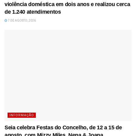
violência doméstica em dois anos e realizou cerca
de 1.240 atendimentos
7 DE AGOSTO, 2026
INFORMAÇÃO
Seia celebra Festas do Concelho, de 12 a 15 de
agosto, com Mizzy Miles, Nena & Joana