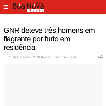
GNR deteve três homens em
flagrante por furto em
residência
A
10 de Dezembro, 2020
Reading Time: 1 min read
A