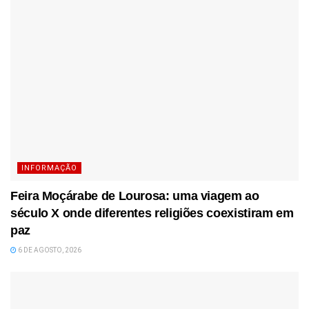
INFORMAÇÃO
Feira Moçárabe de Lourosa: uma viagem ao
século X onde diferentes religiões coexistiram em
paz
6 DE AGOSTO, 2026