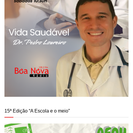
15ª Edição “A Escola e o meio”