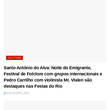
CULTURA
Santo António do Alva: Noite do Emigrante,
Festival de Folclore com grupos internacionais e
Pedro Carrilho com violinista Mr. Vlalen são
destaques nas Festas do Rio
6 DE AGOSTO, 2026