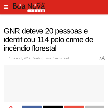
GNR deteve 20 pessoas e
identificou 114 pelo crime de
incêndio florestal
A
1 de Abril, 2019
Reading Time: 3 mins read
A