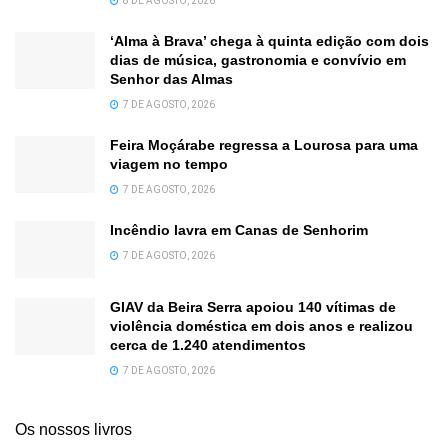
8 DE AGOSTO, 2026
‘Alma à Brava’ chega à quinta edição com dois
dias de música, gastronomia e convívio em
Senhor das Almas
7 DE AGOSTO, 2026
Feira Moçárabe regressa a Lourosa para uma
viagem no tempo
7 DE AGOSTO, 2026
Incêndio lavra em Canas de Senhorim
7 DE AGOSTO, 2026
GIAV da Beira Serra apoiou 140 vítimas de
violência doméstica em dois anos e realizou
cerca de 1.240 atendimentos
7 DE AGOSTO, 2026
Os nossos livros