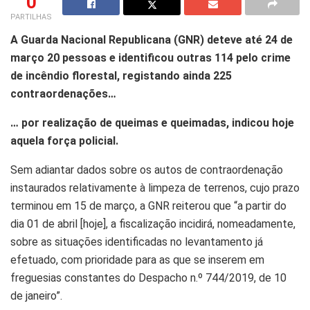
0
PARTILHAS
A Guarda Nacional Republicana (GNR) deteve até 24 de
março 20 pessoas e identificou outras 114 pelo crime
de incêndio florestal, registando ainda 225
contraordenações…
… por realização de queimas e queimadas, indicou hoje
aquela força policial.
Sem adiantar dados sobre os autos de contraordenação
instaurados relativamente à limpeza de terrenos, cujo prazo
terminou em 15 de março, a GNR reiterou que “a partir do
dia 01 de abril [hoje], a fiscalização incidirá, nomeadamente,
sobre as situações identificadas no levantamento já
efetuado, com prioridade para as que se inserem em
freguesias constantes do Despacho n.º 744/2019, de 10
de janeiro”.