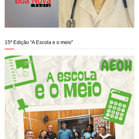
15ª Edição “A Escola e o meio”