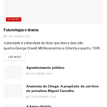
OPINIÃO
Futurologia e tirania
31 DE JANEIRO, 2026
«Liberdade é a liberdade de dizer que dois e dois são
quatro»George Orwell, Mil Novecentos e Oitenta e quatro, 1949...
DETAILS
LER MAIS
Agradecimento público
6 DE JANEIRO, 2026
Anatomia do Chega: A propósito de um livro
do jornalista Miguel Carvalho
27 DE DEZEMBRO, 2025
A Amiga Natália