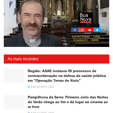
As mais recentes
Região: ASAE instaura 45 processos de
contraordenação na defesa da saúde pública
em “Operação Terras de Xisto”
8 DE AGOSTO, 2026
Pampilhosa da Serra: Primeiro ciclo das Noites
de Verão chega ao fim e dá lugar ao cinema ao
ar livre