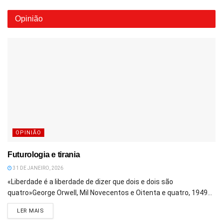
Opinião
OPINIÃO
Futurologia e tirania
31 DE JANEIRO, 2026
«Liberdade é a liberdade de dizer que dois e dois são
quatro»George Orwell, Mil Novecentos e Oitenta e quatro, 1949...
DETAILS
LER MAIS