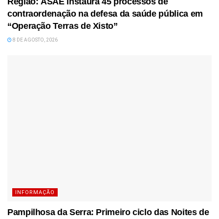
Região: ASAE instaura 45 processos de
contraordenação na defesa da saúde pública em
“Operação Terras de Xisto”
8 DE AGOSTO, 2026
INFORMAÇÃO
Pampilhosa da Serra: Primeiro ciclo das Noites de