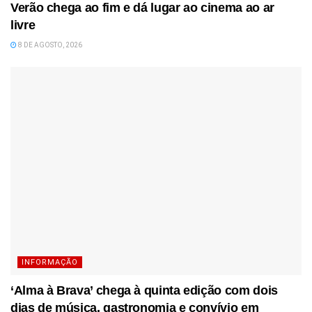
Verão chega ao fim e dá lugar ao cinema ao ar
livre
8 DE AGOSTO, 2026
INFORMAÇÃO
‘Alma à Brava’ chega à quinta edição com dois
dias de música, gastronomia e convívio em