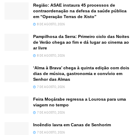
Região: ASAE instaura 45 processos de
contraordenação na defesa da saúde pública
em “Operação Terras de Xisto”
8 DE AGOSTO, 2026
Pampilhosa da Serra: Primeiro ciclo das Noites
de Verão chega ao fim e dá lugar ao cinema ao
ar livre
8 DE AGOSTO, 2026
‘Alma à Brava’ chega à quinta edição com dois
dias de música, gastronomia e convívio em
Senhor das Almas
7 DE AGOSTO, 2026
Feira Moçárabe regressa a Lourosa para uma
viagem no tempo
7 DE AGOSTO, 2026
Incêndio lavra em Canas de Senhorim
7 DE AGOSTO, 2026