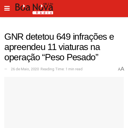
GNR detetou 649 infrações e
apreendeu 11 viaturas na
operação “Peso Pesado”
A
26 de Maio, 2020
Reading Time: 1 min read
A