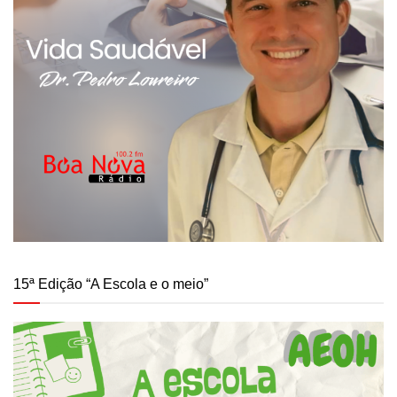
15ª Edição “A Escola e o meio”