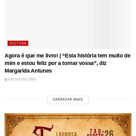
CULTURA
Agora é que me livro! | “Esta história tem muito de
mim e estou feliz por a tornar vossa”, diz
Margarida Antunes
5 DE AGOSTO, 2026
CARREGAR MAIS