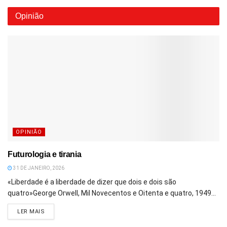
Opinião
OPINIÃO
Futurologia e tirania
31 DE JANEIRO, 2026
«Liberdade é a liberdade de dizer que dois e dois são
quatro»George Orwell, Mil Novecentos e Oitenta e quatro, 1949...
DETAILS
LER MAIS