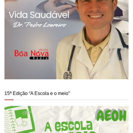
15ª Edição “A Escola e o meio”