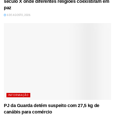
século X onde diferentes religiões coexistiram em
paz
6 DE AGOSTO, 2026
INFORMAÇÃO
PJ da Guarda detém suspeito com 27,5 kg de
canábis para comércio