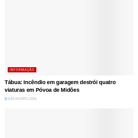
INFORMAÇÃO
Tábua: Incêndio em garagem destrói quatro
viaturas em Póvoa de Midões
6 DE AGOSTO, 2026