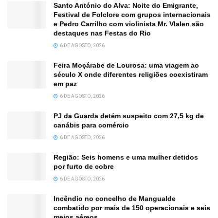
Santo António do Alva: Noite do Emigrante,
Festival de Folclore com grupos internacionais
e Pedro Carrilho com violinista Mr. Vlalen são
destaques nas Festas do Rio
6 DE AGOSTO, 2026
Feira Moçárabe de Lourosa: uma viagem ao
século X onde diferentes religiões coexistiram
em paz
6 DE AGOSTO, 2026
PJ da Guarda detém suspeito com 27,5 kg de
canábis para comércio
6 DE AGOSTO, 2026
Região: Seis homens e uma mulher detidos
por furto de cobre
6 DE AGOSTO, 2026
Incêndio no concelho de Mangualde
combatido por mais de 150 operacionais e seis
meios aéreos