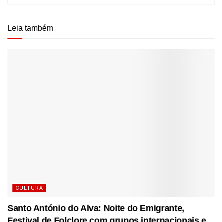
Leia também
CULTURA
Santo António do Alva: Noite do Emigrante,
Festival de Folclore com grupos internacionais e