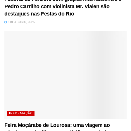
Pedro Carrilho com violinista Mr. Vlalen são
destaques nas Festas do Rio
6 DE AGOSTO, 2026
INFORMAÇÃO
Feira Moçárabe de Lourosa: uma viagem ao