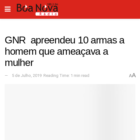
GNR apreendeu 10 armas a
homem que ameaçava a
mulher
A
5 de Julho, 2019
Reading Time: 1 min read
A