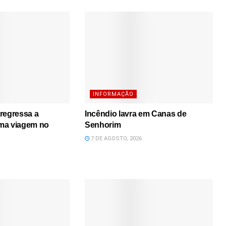
INFORMAÇÃO
regressa a
Incêndio lavra em Canas de
ma viagem no
Senhorim
7 DE AGOSTO, 2026