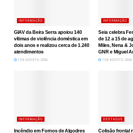
INFORMAÇÃO
INFORMAÇÃO
GIAV da Beira Serra apoiou 140
Seia celebra Fe
vítimas de violência doméstica em
de 12 a 15 de a
dois anos e realizou cerca de 1.240
Miles, Nena & J
atendimentos
GNR e Miguel A
7 DE AGOSTO, 2026
7 DE AGOSTO, 2026
INFORMAÇÃO
DESTAQUE
Incêndio em Fornos de Algodres
Colisão frontal