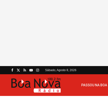
Sábado, Agosto 8, 2026
PASSOU NA BOA