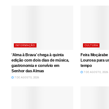
INFORMAÇÃO
CULTURA
‘Alma à Brava’ chega à quinta
Feira Moçárabe 
edição com dois dias de música,
Lourosa para u
gastronomia e convívio em
tempo
Senhor das Almas
7 DE AGOSTO, 2026
7 DE AGOSTO, 2026