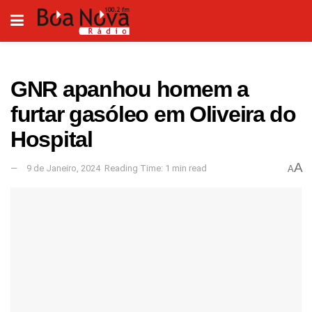
GNR apanhou homem a
furtar gasóleo em Oliveira do
Hospital
A
9 de Janeiro, 2024
Reading Time: 1 min read
A