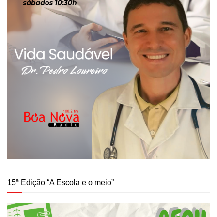
15ª Edição “A Escola e o meio”