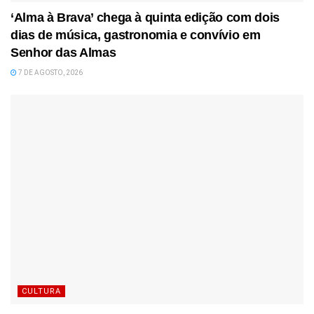
‘Alma à Brava’ chega à quinta edição com dois
dias de música, gastronomia e convívio em
Senhor das Almas
7 DE AGOSTO, 2026
CULTURA