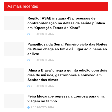
As mais recentes
Região: ASAE instaura 45 processos de
contraordenação na defesa da saúde pública
em “Operação Terras de Xisto”
8 DE AGOSTO, 2026
Pampilhosa da Serra: Primeiro ciclo das Noites
de Verão chega ao fim e dá lugar ao cinema ao
ar livre
8 DE AGOSTO, 2026
‘Alma à Brava’ chega à quinta edição com dois
dias de música, gastronomia e convívio em
Senhor das Almas
7 DE AGOSTO, 2026
Feira Moçárabe regressa a Lourosa para uma
viagem no tempo
7 DE AGOSTO, 2026