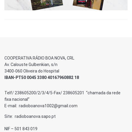
COOPERATIVA RÁDIO BOA NOVA, CRL
Av. Calouste Gulbenkian, s/n
3400-060 Oliveira do Hospital
IBAN-PT50 0045 3380 40167960882 18
Telf/ 238605200/2/3/4/5-Fax/ 238605201 “chamada da rede
fixa nacional”
E-mail: radioboanova1002@gmail.com
Site: radioboanova.sapo.pt
NIF – 501 843 019