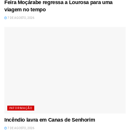
Feira Moçárabe regressa a Lourosa para uma
viagem no tempo
7 DE AGOSTO, 2026
INFORMAÇÃO
Incêndio lavra em Canas de Senhorim
7 DE AGOSTO, 2026