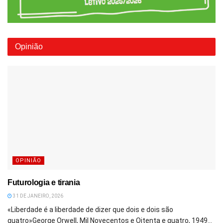
Opinião
OPINIÃO
Futurologia e tirania
31 DE JANEIRO, 2026
«Liberdade é a liberdade de dizer que dois e dois são
quatro»George Orwell, Mil Novecentos e Oitenta e quatro, 1949...