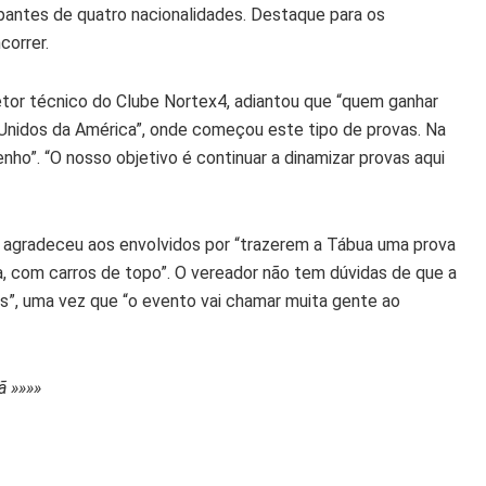
pantes de quatro nacionalidades. Destaque para os
correr.
retor técnico do Clube Nortex4, adiantou que “quem ganhar
Unidos da América”, onde começou este tipo de provas. Na
ho”. “O nosso objetivo é continuar a dinamizar provas aqui
, agradeceu aos envolvidos por “trazerem a Tábua uma prova
a, com carros de topo”. O vereador não tem dúvidas de que a
as”, uma vez que “o evento vai chamar muita gente ao
ã »»»»