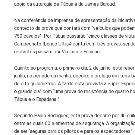
apoio da autarquia de Tábua e da James Baroud.
Na conferência de imprensa de apresentação da iniciativ
contexto da prova que contará com “veículos que podem 
750 cavalos”. Por Tábua passarão “cinco classes de viat
Campeonato Ibérico Ultra4 conta com três provas, sendo
restantes passam por Vimioso e Espinho.
Quanto ao programa, o primeiro dia, 2 de junho, está rese
junho, no período da manhã, decorre o prólogo em terra ba
de oito quilómetros. À tarde está prevista a Super Especi
o grande dia” com “uma prova de resistência de quatro h
Tábua e o Espadanal”.
Segundo Paulo Rodrigues, esta prova decorre por 40 qui
entre as quais 60 elementos de segurança. A organizaç
de ser “seguras para os pilotos e para os espectadores”.