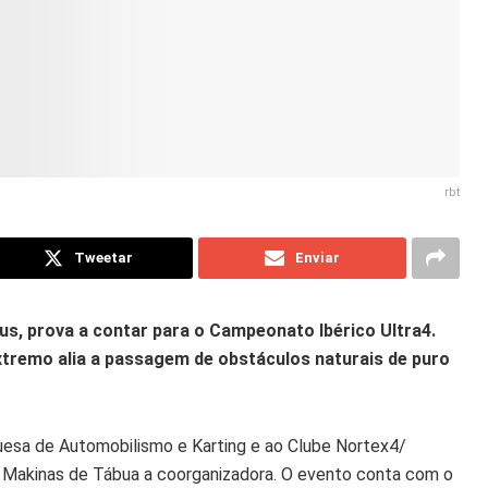
rbt
Tweetar
Enviar
us, prova a contar para o Campeonato Ibérico Ultra4.
extremo alia a passagem de obstáculos naturais de puro
uesa de Automobilismo e Karting e ao Clube Nortex4/
 Makinas de Tábua a coorganizadora. O evento conta com o