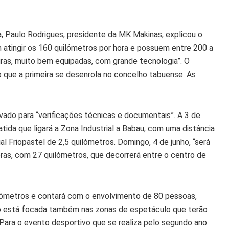
a, Paulo Rodrigues, presidente da MK Makinas, explicou o
atingir os 160 quilómetros por hora e possuem entre 200 a
uras, muito bem equipadas, com grande tecnologia”. O
 que a primeira se desenrola no concelho tabuense. As
rvado para “verificações técnicas e documentais”. A 3 de
tida que ligará a Zona Industrial a Babau, com uma distância
al Friopastel de 2,5 quilómetros. Domingo, 4 de junho, “será
oras, com 27 quilómetros, que decorrerá entre o centro de
lómetros e contará com o envolvimento de 80 pessoas,
ão está focada também nas zonas de espetáculo que terão
 Para o evento desportivo que se realiza pelo segundo ano