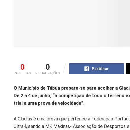
0
0
Partilhar
PARTILHAS
VISUALIZAÇÕES
O Município de Tábua prepara-se para acolher a Gladi
De 2 a 4 de junho, “a competição de todo o terreno 
trial a uma prova de velocidade”.
A Gladius é uma prova que pertence à Federação Portug
Ultra4, sendo a MK Makinas- Associação de Desportos e