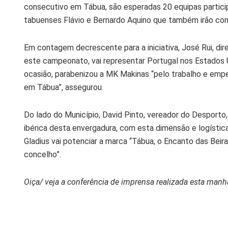
consecutivo em Tábua, são esperadas 20 equipas partici
tabuenses Flávio e Bernardo Aquino que também irão con
Em contagem decrescente para a iniciativa, José Rui, di
este campeonato, vai representar Portugal nos Estados 
ocasião, parabenizou a MK Makinas “pelo trabalho e empen
em Tábua”, assegurou.
Do lado do Município, David Pinto, vereador do Desporto
ibérica desta envergadura, com esta dimensão e logístic
Gladius vai potenciar a marca “Tábua, o Encanto das Beir
concelho”.
Oiça/ veja a conferência de imprensa realizada esta manh