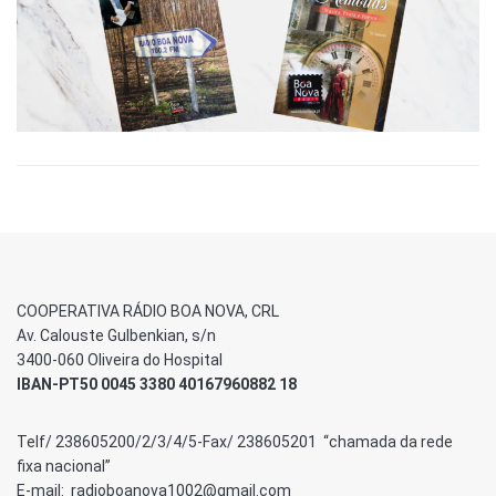
COOPERATIVA RÁDIO BOA NOVA, CRL
Av. Calouste Gulbenkian, s/n
3400-060 Oliveira do Hospital
IBAN-PT50 0045 3380 40167960882 18
Telf/ 238605200/2/3/4/5-Fax/ 238605201 “chamada da rede
fixa nacional”
E-mail: radioboanova1002@gmail.com