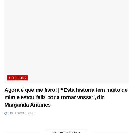
CULTURA
Agora é que me livro! | “Esta história tem muito de
mim e estou feliz por a tornar vossa”, diz
Margarida Antunes
5 DE AGOSTO, 2026
CARREGAR MAIS