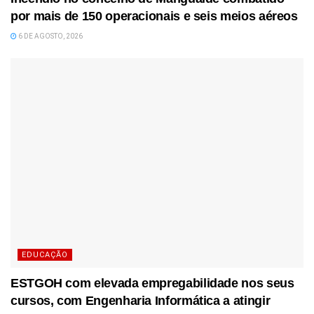
por mais de 150 operacionais e seis meios aéreos
6 DE AGOSTO, 2026
EDUCAÇÃO
ESTGOH com elevada empregabilidade nos seus
cursos, com Engenharia Informática a atingir