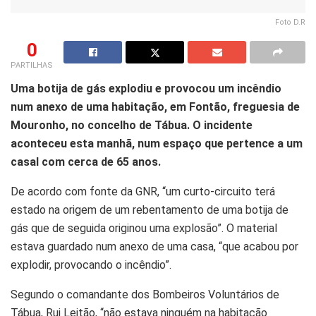
Foto D.R
0
PARTILHAS
Uma botija de gás explodiu e provocou um incêndio
num anexo de uma habitação, em Fontão, freguesia de
Mouronho, no concelho de Tábua. O incidente
aconteceu esta manhã, num espaço que pertence a um
casal com cerca de 65 anos.
De acordo com fonte da GNR, “um curto-circuito terá
estado na origem de um rebentamento de uma botija de
gás que de seguida originou uma explosão”. O material
estava guardado num anexo de uma casa, “que acabou por
explodir, provocando o incêndio”.
Segundo o comandante dos Bombeiros Voluntários de
Tábua, Rui Leitão, “não estava ninguém na habitação