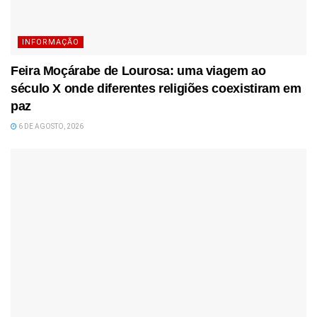
INFORMAÇÃO
Feira Moçárabe de Lourosa: uma viagem ao
século X onde diferentes religiões coexistiram em
paz
6 DE AGOSTO, 2026