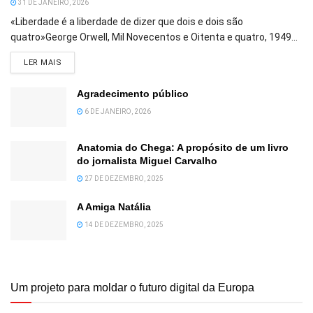
31 DE JANEIRO, 2026
«Liberdade é a liberdade de dizer que dois e dois são
quatro»George Orwell, Mil Novecentos e Oitenta e quatro, 1949...
DETAILS
LER MAIS
Agradecimento público
6 DE JANEIRO, 2026
Anatomia do Chega: A propósito de um livro
do jornalista Miguel Carvalho
27 DE DEZEMBRO, 2025
A Amiga Natália
14 DE DEZEMBRO, 2025
Um projeto para moldar o futuro digital da Europa