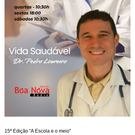
15ª Edição “A Escola e o meio”