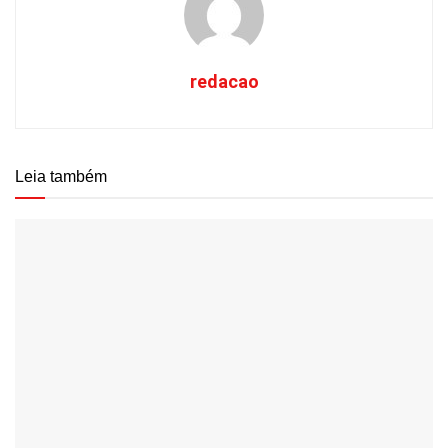
redacao
Leia também