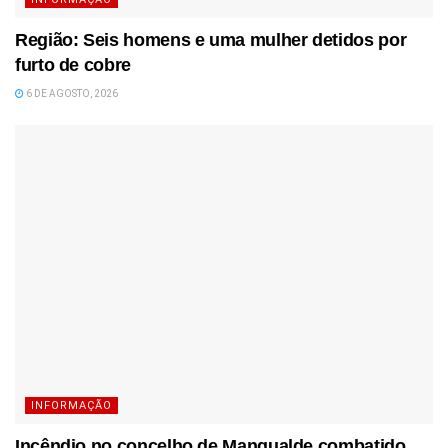
Região: Seis homens e uma mulher detidos por
furto de cobre
6 DE AGOSTO, 2026
INFORMAÇÃO
Incêndio no concelho de Mangualde combatido