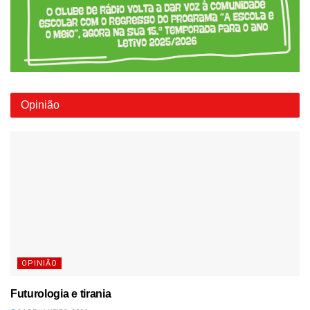
Opinião
OPINIÃO
Futurologia e tirania