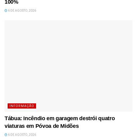
100%
6 DE AGOSTO, 2026
INFORMAÇÃO
Tábua: Incêndio em garagem destrói quatro
viaturas em Póvoa de Midões
6 DE AGOSTO, 2026