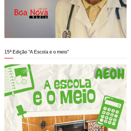
15ª Edição “A Escola e o meio”