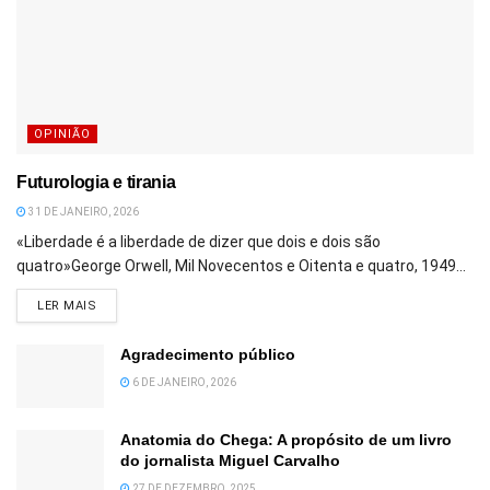
OPINIÃO
Futurologia e tirania
31 DE JANEIRO, 2026
«Liberdade é a liberdade de dizer que dois e dois são
quatro»George Orwell, Mil Novecentos e Oitenta e quatro, 1949...
DETAILS
LER MAIS
Agradecimento público
6 DE JANEIRO, 2026
Anatomia do Chega: A propósito de um livro
do jornalista Miguel Carvalho
27 DE DEZEMBRO, 2025