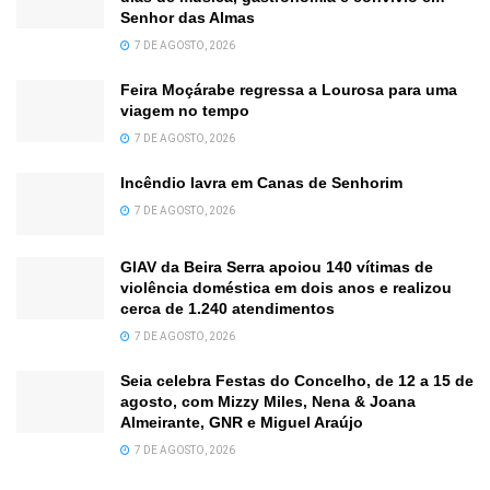
Senhor das Almas
7 DE AGOSTO, 2026
Feira Moçárabe regressa a Lourosa para uma
viagem no tempo
7 DE AGOSTO, 2026
Incêndio lavra em Canas de Senhorim
7 DE AGOSTO, 2026
GIAV da Beira Serra apoiou 140 vítimas de
violência doméstica em dois anos e realizou
cerca de 1.240 atendimentos
7 DE AGOSTO, 2026
Seia celebra Festas do Concelho, de 12 a 15 de
agosto, com Mizzy Miles, Nena & Joana
Almeirante, GNR e Miguel Araújo
7 DE AGOSTO, 2026