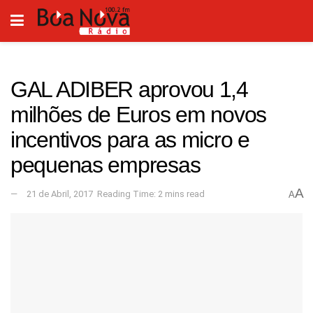
GAL ADIBER aprovou 1,4
milhões de Euros em novos
incentivos para as micro e
pequenas empresas
A
21 de Abril, 2017
Reading Time: 2 mins read
A