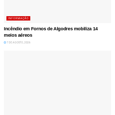
INFORMAÇÃO
Incêndio em Fornos de Algodres mobiliza 14
meios aéreos
7 DE AGOSTO, 2026