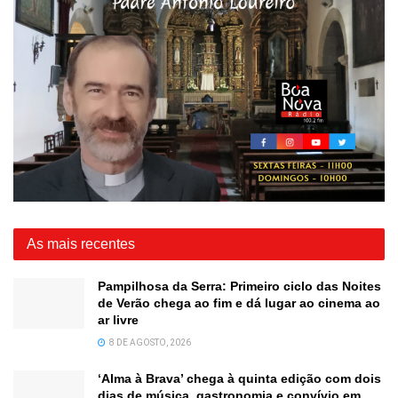
As mais recentes
Pampilhosa da Serra: Primeiro ciclo das Noites
de Verão chega ao fim e dá lugar ao cinema ao
ar livre
8 DE AGOSTO, 2026
‘Alma à Brava’ chega à quinta edição com dois
dias de música, gastronomia e convívio em