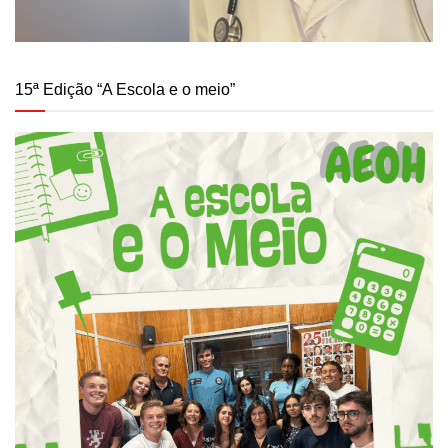
15ª Edição “A Escola e o meio”