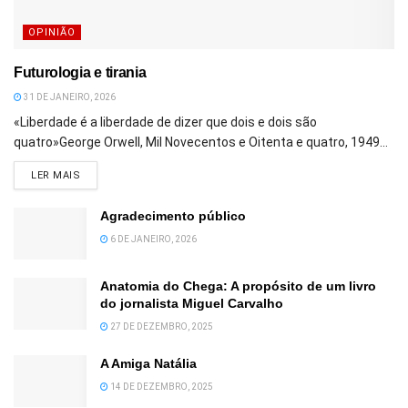
OPINIÃO
Futurologia e tirania
31 DE JANEIRO, 2026
«Liberdade é a liberdade de dizer que dois e dois são
quatro»George Orwell, Mil Novecentos e Oitenta e quatro, 1949...
DETAILS
LER MAIS
Agradecimento público
6 DE JANEIRO, 2026
Anatomia do Chega: A propósito de um livro
do jornalista Miguel Carvalho
27 DE DEZEMBRO, 2025
A Amiga Natália
14 DE DEZEMBRO, 2025