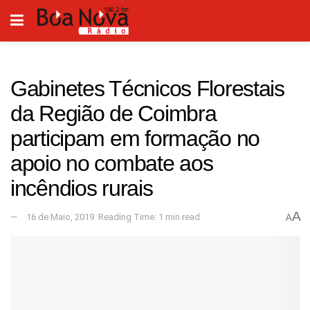
Gabinetes Técnicos Florestais
da Região de Coimbra
participam em formação no
apoio no combate aos
incêndios rurais
A
16 de Maio, 2019
Reading Time: 1 min read
A