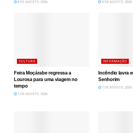
8 DE AGOSTO, 2026
8 DE AGOSTO, 2026
CULTURA
INFORMAÇÃO
Feira Moçárabe regressa a
Incêndio lavra 
Lourosa para uma viagem no
Senhorim
tempo
7 DE AGOSTO, 2026
7 DE AGOSTO, 2026