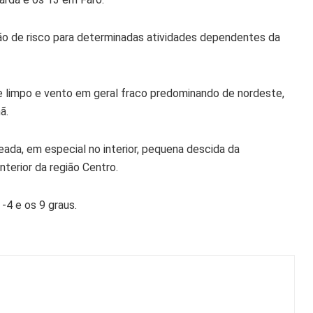
ão de risco para determinadas
atividades
dependentes da
e limpo e vento em geral fraco predominando de nordeste,
ã.
ada, em especial no interior, pequena descida da
terior da região Centro.
-4 e os 9 graus.