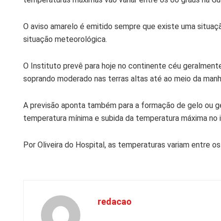
O aviso amarelo é emitido sempre que existe uma situaç
situação meteorológica.
O Instituto prevê para hoje no continente céu geralment
soprando moderado nas terras altas até ao meio da manh
A previsão aponta também para a formação de gelo ou ge
temperatura mínima e subida da temperatura máxima no in
Por Oliveira do Hospital, as temperaturas variam entre os 
redacao