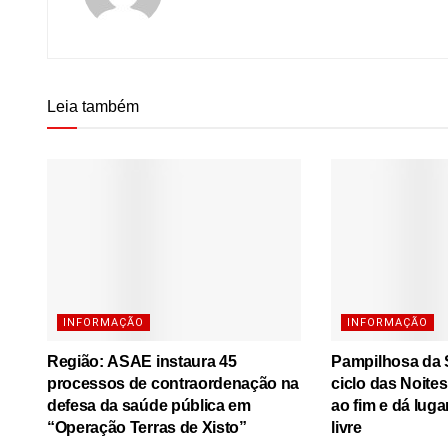
Leia também
INFORMAÇÃO
INFORMAÇÃO
Região: ASAE instaura 45
Pampilhosa da S
processos de contraordenação na
ciclo das Noite
defesa da saúde pública em
ao fim e dá luga
“Operação Terras de Xisto”
livre