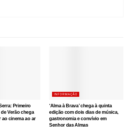
INFORMAÇÃO
erra: Primeiro
‘Alma à Brava’ chega à quinta
s de Verão chega
edição com dois dias de música,
r ao cinema ao ar
gastronomia e convívio em
Senhor das Almas