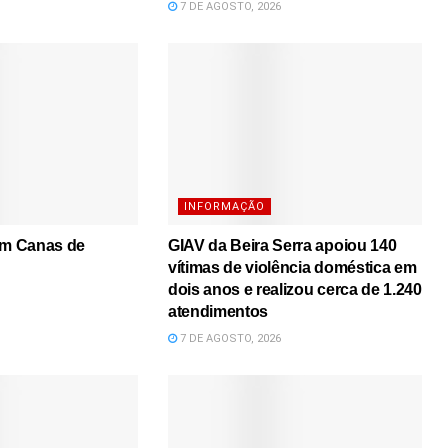
7 DE AGOSTO, 2026
INFORMAÇÃO
em Canas de
GIAV da Beira Serra apoiou 140
vítimas de violência doméstica em
dois anos e realizou cerca de 1.240
atendimentos
7 DE AGOSTO, 2026