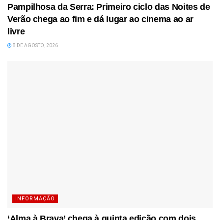
Pampilhosa da Serra: Primeiro ciclo das Noites de
Verão chega ao fim e dá lugar ao cinema ao ar
livre
8 DE AGOSTO, 2026
INFORMAÇÃO
‘Alma à Brava’ chega à quinta edição com dois