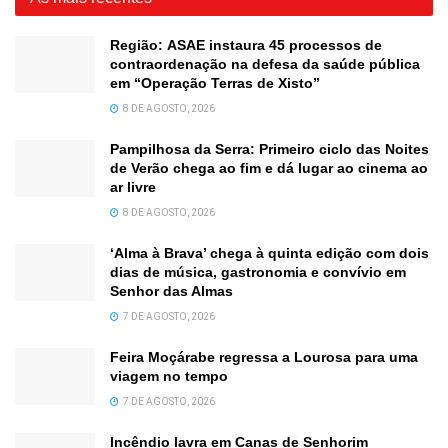
Região: ASAE instaura 45 processos de
contraordenação na defesa da saúde pública
em “Operação Terras de Xisto”
8 DE AGOSTO, 2026
Pampilhosa da Serra: Primeiro ciclo das Noites
de Verão chega ao fim e dá lugar ao cinema ao
ar livre
8 DE AGOSTO, 2026
‘Alma à Brava’ chega à quinta edição com dois
dias de música, gastronomia e convívio em
Senhor das Almas
7 DE AGOSTO, 2026
Feira Moçárabe regressa a Lourosa para uma
viagem no tempo
7 DE AGOSTO, 2026
Incêndio lavra em Canas de Senhorim