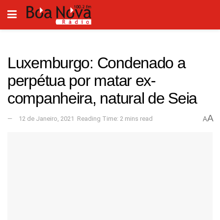
Luxemburgo: Condenado a
perpétua por matar ex-
companheira, natural de Seia
A
12 de Janeiro, 2021
Reading Time: 2 mins read
A