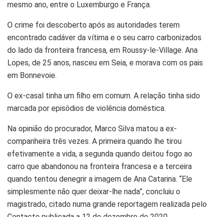
mesmo ano, entre o Luxemburgo e França.
O crime foi descoberto após as autoridades terem
encontrado cadáver da vítima e o seu carro carbonizados
do lado da fronteira francesa, em Roussy-le-Village. Ana
Lopes, de 25 anos, nasceu em Seia, e morava com os pais
em Bonnevoie.
O ex-casal tinha um filho em comum. A relação tinha sido
marcada por episódios de violência doméstica.
Na opinião do procurador, Marco Silva matou a ex-
companheira três vezes. A primeira quando lhe tirou
efetivamente a vida, a segunda quando deitou fogo ao
carro que abandonou na fronteira francesa e a terceira
quando tentou denegrir a imagem de Ana Catarina. “Ele
simplesmente não quer deixar-lhe nada”, concluiu o
magistrado, citado numa grande reportagem realizada pelo
Contacto publicada a 12 de dezembro de 2020.