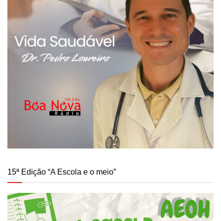
15ª Edição “A Escola e o meio”