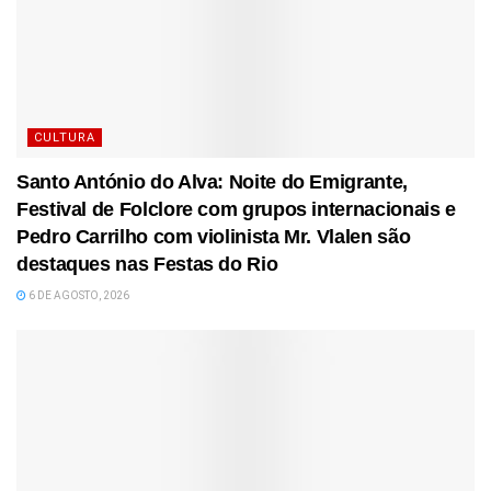
CULTURA
Santo António do Alva: Noite do Emigrante,
Festival de Folclore com grupos internacionais e
Pedro Carrilho com violinista Mr. Vlalen são
destaques nas Festas do Rio
6 DE AGOSTO, 2026