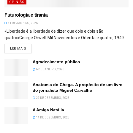
OPINIÃO
Futurologia e tirania
31 DE JANEIRO, 2026
«Liberdade é a liberdade de dizer que dois e dois são
quatro»George Orwell, Mil Novecentos e Oitenta e quatro, 1949...
DETAILS
LER MAIS
Agradecimento público
6 DE JANEIRO, 2026
Anatomia do Chega: A propósito de um livro
do jornalista Miguel Carvalho
27 DE DEZEMBRO, 2025
A Amiga Natália
14 DE DEZEMBRO, 2025