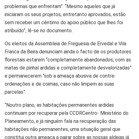
problemas que enfrentam”. “Mesmo aqueles que já
iniciaram os seus projetos, entretanto aprovados, estão
sem receber um cêntimo do apoio público que lhes foi
atribuído”, lê-se no documento.
Os eleitos da Assembleia de Freguesia de Ervedal e Vila
Franca da Beira denunciam ainda o facto de os produtores
florestais estarem “completamente abandonados, com as
matas de pinhal ardidas e completamente desvalorizadas”
e permanecerem “sob a ameaça abusiva de contra-
ordenações e de coimas, caso não limpem as suas
parcelas”.
“Noutro plano, as habitações permanentes ardidas
continuam por recuperar pela CCDRCentro- Ministério do
Planeamento, e já ninguém fala na recuperação das
habitações não permanentes, uma situação geral que
constitui outra ameaça a pairar sobre as nossas aldeias já