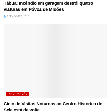
Tábua: Incêndio em garagem destrói quatro
viaturas em Póvoa de Midões
6 DE AGOSTO, 2026
INFORMAÇÃO
Ciclo de Visitas Noturnas ao Centro Histórico de
Seia está de volta