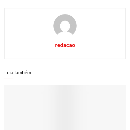
redacao
Leia também