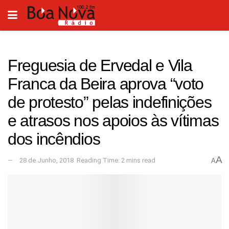
Freguesia de Ervedal e Vila
Franca da Beira aprova “voto
de protesto” pelas indefinições
e atrasos nos apoios às vítimas
dos incêndios
A
28 de Junho, 2018
Reading Time: 2 mins read
A