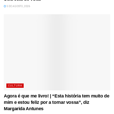
5 DE AGOSTO, 2026
CULTURA
Agora é que me livro! | “Esta história tem muito de
mim e estou feliz por a tornar vossa”, diz
Margarida Antunes