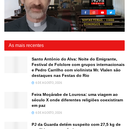
As mais recentes
Santo António do Alva: Noite do Emigrante,
Festival de Folclore com grupos internacionais
e Pedro Carrilho com violinista Mr. Vlalen são
destaques nas Festas do Rio
6 DE AGOSTO, 2026
Feira Moçárabe de Lourosa: uma viagem ao
século X onde diferentes religiões coexistiram
em paz
6 DE AGOSTO, 2026
PJ da Guarda detém suspeito com 27,5 kg de