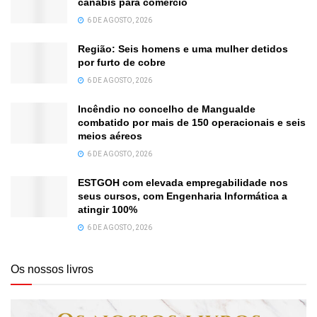
canábis para comércio
6 DE AGOSTO, 2026
Região: Seis homens e uma mulher detidos
por furto de cobre
6 DE AGOSTO, 2026
Incêndio no concelho de Mangualde
combatido por mais de 150 operacionais e seis
meios aéreos
6 DE AGOSTO, 2026
ESTGOH com elevada empregabilidade nos
seus cursos, com Engenharia Informática a
atingir 100%
6 DE AGOSTO, 2026
Os nossos livros