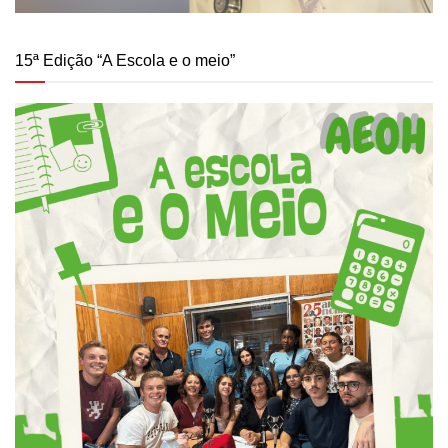
15ª Edição “A Escola e o meio”