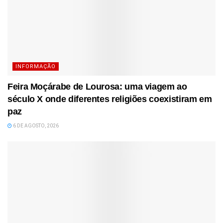
INFORMAÇÃO
Feira Moçárabe de Lourosa: uma viagem ao
século X onde diferentes religiões coexistiram em
paz
6 DE AGOSTO, 2026