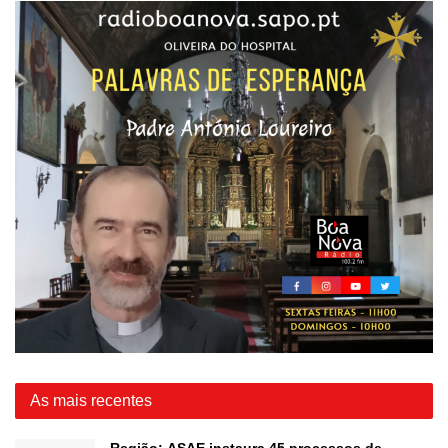
As mais recentes
Região: ASAE instaura 45 processos de