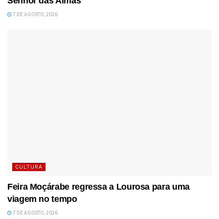
Senhor das Almas
7 DE AGOSTO, 2026
CULTURA
Feira Moçárabe regressa a Lourosa para uma
viagem no tempo
7 DE AGOSTO, 2026