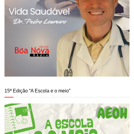
15ª Edição “A Escola e o meio”