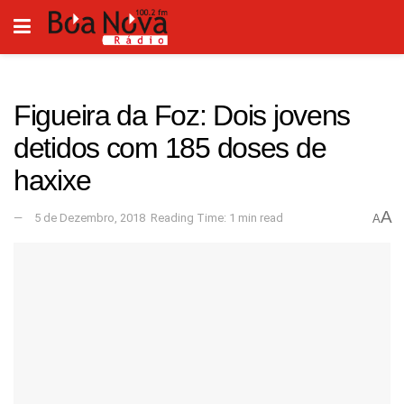
Figueira da Foz: Dois jovens
detidos com 185 doses de
haxixe
A
5 de Dezembro, 2018
Reading Time: 1 min read
A