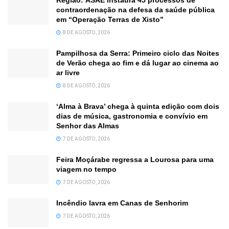
contraordenação na defesa da saúde pública
em “Operação Terras de Xisto”
8 DE AGOSTO, 2026
Pampilhosa da Serra: Primeiro ciclo das Noites
de Verão chega ao fim e dá lugar ao cinema ao
ar livre
8 DE AGOSTO, 2026
‘Alma à Brava’ chega à quinta edição com dois
dias de música, gastronomia e convívio em
Senhor das Almas
7 DE AGOSTO, 2026
Feira Moçárabe regressa a Lourosa para uma
viagem no tempo
7 DE AGOSTO, 2026
Incêndio lavra em Canas de Senhorim
7 DE AGOSTO, 2026