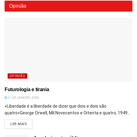
Opinião
OPINIÃO
Futurologia e tirania
31 DE JANEIRO, 2026
«Liberdade é a liberdade de dizer que dois e dois são
quatro»George Orwell, Mil Novecentos e Oitenta e quatro, 1949...
DETAILS
LER MAIS