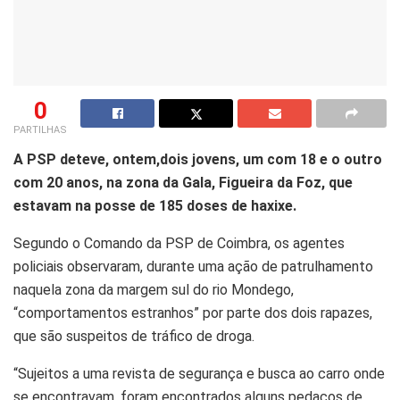
0
PARTILHAS
A PSP deteve, ontem,dois jovens, um com 18 e o outro
com 20 anos, na zona da Gala, Figueira da Foz, que
estavam na posse de 185 doses de haxixe.
Segundo o Comando da PSP de Coimbra, os agentes
policiais observaram, durante uma ação de patrulhamento
naquela zona da margem sul do rio Mondego,
“comportamentos estranhos” por parte dos dois rapazes,
que são suspeitos de tráfico de droga.
“Sujeitos a uma revista de segurança e busca ao carro onde
se encontravam, foram encontrados alguns pedaços de