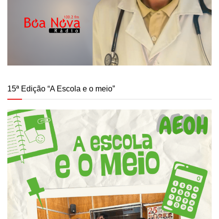
15ª Edição “A Escola e o meio”