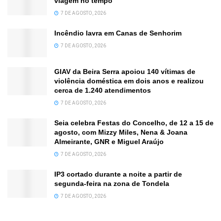
viagem no tempo
7 DE AGOSTO, 2026
Incêndio lavra em Canas de Senhorim
7 DE AGOSTO, 2026
GIAV da Beira Serra apoiou 140 vítimas de
violência doméstica em dois anos e realizou
cerca de 1.240 atendimentos
7 DE AGOSTO, 2026
Seia celebra Festas do Concelho, de 12 a 15 de
agosto, com Mizzy Miles, Nena & Joana
Almeirante, GNR e Miguel Araújo
7 DE AGOSTO, 2026
IP3 cortado durante a noite a partir de
segunda-feira na zona de Tondela
7 DE AGOSTO, 2026