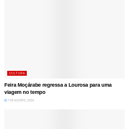
CULTURA
Feira Moçárabe regressa a Lourosa para uma
viagem no tempo
7 DE AGOSTO, 2026