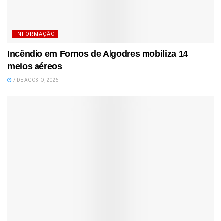
INFORMAÇÃO
Incêndio em Fornos de Algodres mobiliza 14
meios aéreos
7 DE AGOSTO, 2026