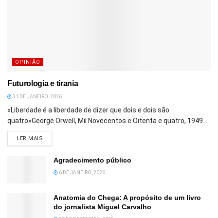
OPINIÃO
Futurologia e tirania
31 DE JANEIRO, 2026
«Liberdade é a liberdade de dizer que dois e dois são
quatro»George Orwell, Mil Novecentos e Oitenta e quatro, 1949...
DETAILS
LER MAIS
Agradecimento público
6 DE JANEIRO, 2026
Anatomia do Chega: A propósito de um livro
do jornalista Miguel Carvalho