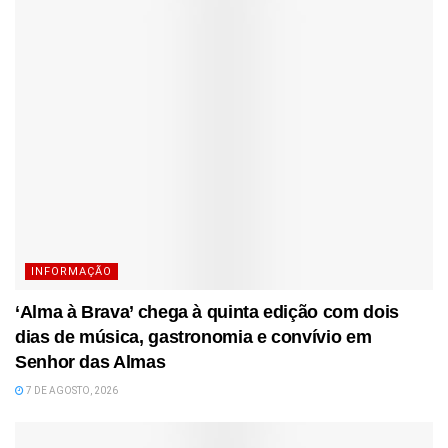
INFORMAÇÃO
‘Alma à Brava’ chega à quinta edição com dois
dias de música, gastronomia e convívio em
Senhor das Almas
7 DE AGOSTO, 2026