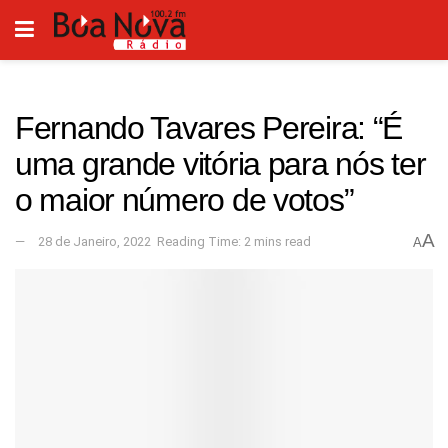
Fernando Tavares Pereira: “É
uma grande vitória para nós ter
o maior número de votos”
A
28 de Janeiro, 2022
Reading Time: 2 mins read
A