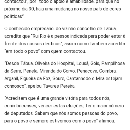
contactou”, por “todo o apoio e amabilidade, para que no
próximo dia 30, haja uma mudança no nosso país de cores
políticas”.
O conhecido empresário, do vizinho concelho de Tábua,
acredita que “Rui Rio é a pessoa indicada para poder estar à
frente dos nossos destinos”, assim como também acredita
“em todo o povo” com quem contactou.
“Desde Tábua, Oliveira do Hospital, Lousã, Góis, Pampilhosa
da Serra, Penela, Miranda do Corvo, Penacova, Coimbra,
Arganil, Figueira da Foz, Soure, Cantanhede e Mira estejam
connosco”, apelou Tavares Pereira.
“Acreditem que é uma grande vitória para todos nós,
conimbricenses, vencer estas eleições, ter o maior número
de deputados. Sabem que nós somos pessoas do povo,
para o povo e sempre estivemos com o povo” afirmou.