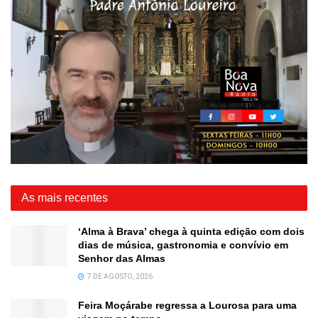
As mais recentes
‘Alma à Brava’ chega à quinta edição com dois
dias de música, gastronomia e convívio em
Senhor das Almas
7 DE AGOSTO, 2026
Feira Moçárabe regressa a Lourosa para uma