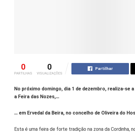
0
0
Partilhar
PARTILHAS
VISUALIZAÇÕES
No próximo domingo, dia 1 de dezembro, realiza-se 
a Feira das Nozes,…
… em Ervedal da Beira, no concelho de Oliveira do Hos
Esta é uma feira de forte tradição na zona da Cordinha, n