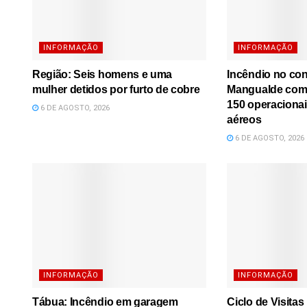
INFORMAÇÃO
INFORMAÇÃO
Região: Seis homens e uma
Incêndio no co
mulher detidos por furto de cobre
Mangualde comb
150 operacionai
6 DE AGOSTO, 2026
aéreos
6 DE AGOSTO, 2026
INFORMAÇÃO
INFORMAÇÃO
Tábua: Incêndio em garagem
Ciclo de Visita