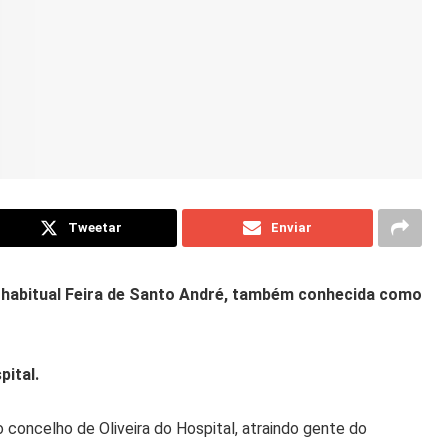
Tweetar
Enviar
a habitual Feira de Santo André, também conhecida como
pital.
o concelho de Oliveira do Hospital, atraindo gente do