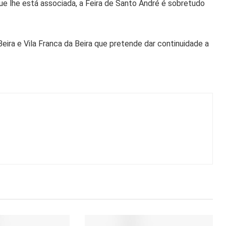
ue lhe está associada, a Feira de Santo André é sobretudo
eira e Vila Franca da Beira que pretende dar continuidade a