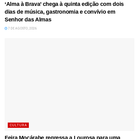
‘Alma à Brava’ chega à quinta edição com dois
dias de música, gastronomia e convívio em
Senhor das Almas
7 DE AGOSTO, 2026
CULTURA
Feira Moçárabe regressa a Lourosa para uma