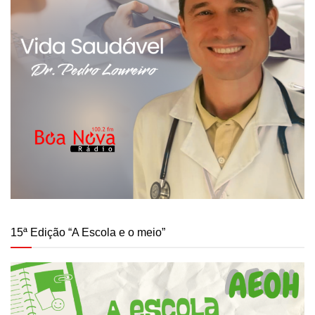
15ª Edição “A Escola e o meio”