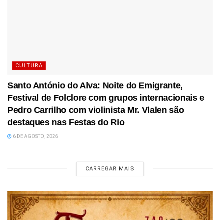
CULTURA
Santo António do Alva: Noite do Emigrante,
Festival de Folclore com grupos internacionais e
Pedro Carrilho com violinista Mr. Vlalen são
destaques nas Festas do Rio
6 DE AGOSTO, 2026
CARREGAR MAIS