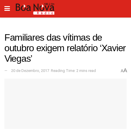
Familiares das vítimas de
outubro exigem relatório ‘Xavier
Viegas’
A
20 de Dezembro, 2017
Reading Time: 2 mins read
A