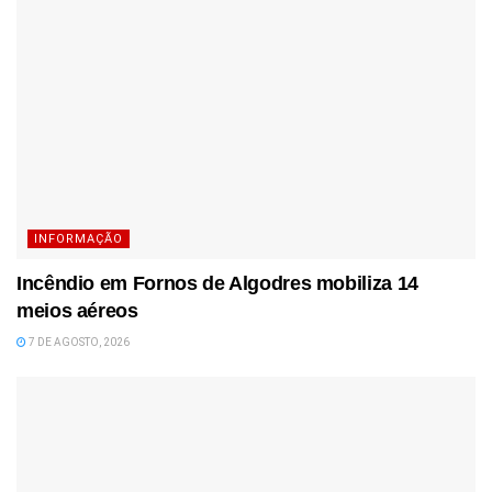
INFORMAÇÃO
Incêndio em Fornos de Algodres mobiliza 14
meios aéreos
7 DE AGOSTO, 2026