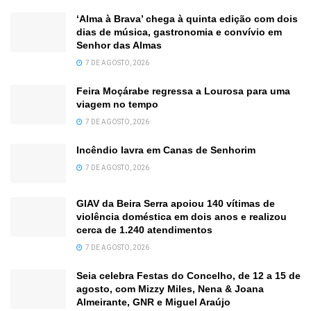
‘Alma à Brava’ chega à quinta edição com dois
dias de música, gastronomia e convívio em
Senhor das Almas
7 DE AGOSTO, 2026
Feira Moçárabe regressa a Lourosa para uma
viagem no tempo
7 DE AGOSTO, 2026
Incêndio lavra em Canas de Senhorim
7 DE AGOSTO, 2026
GIAV da Beira Serra apoiou 140 vítimas de
violência doméstica em dois anos e realizou
cerca de 1.240 atendimentos
7 DE AGOSTO, 2026
Seia celebra Festas do Concelho, de 12 a 15 de
agosto, com Mizzy Miles, Nena & Joana
Almeirante, GNR e Miguel Araújo