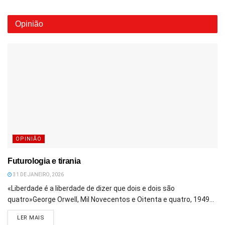
Opinião
OPINIÃO
Futurologia e tirania
31 DE JANEIRO, 2026
«Liberdade é a liberdade de dizer que dois e dois são
quatro»George Orwell, Mil Novecentos e Oitenta e quatro, 1949...
DETAILS
LER MAIS