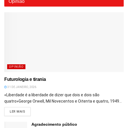
Opinião
OPINIÃO
Futurologia e tirania
31 DE JANEIRO, 2026
«Liberdade é a liberdade de dizer que dois e dois são
quatro»George Orwell, Mil Novecentos e Oitenta e quatro, 1949...
DETAILS
LER MAIS
Agradecimento público