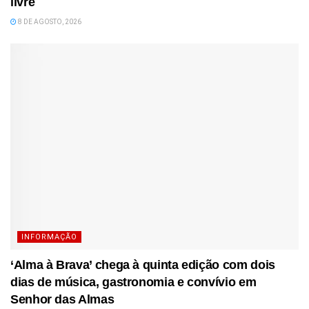
livre
8 DE AGOSTO, 2026
INFORMAÇÃO
‘Alma à Brava’ chega à quinta edição com dois
dias de música, gastronomia e convívio em
Senhor das Almas