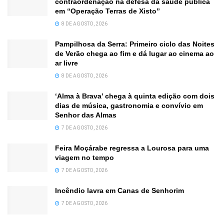
contraordenação na defesa da saúde pública
em “Operação Terras de Xisto”
8 DE AGOSTO, 2026
Pampilhosa da Serra: Primeiro ciclo das Noites
de Verão chega ao fim e dá lugar ao cinema ao
ar livre
8 DE AGOSTO, 2026
‘Alma à Brava’ chega à quinta edição com dois
dias de música, gastronomia e convívio em
Senhor das Almas
7 DE AGOSTO, 2026
Feira Moçárabe regressa a Lourosa para uma
viagem no tempo
7 DE AGOSTO, 2026
Incêndio lavra em Canas de Senhorim
7 DE AGOSTO, 2026