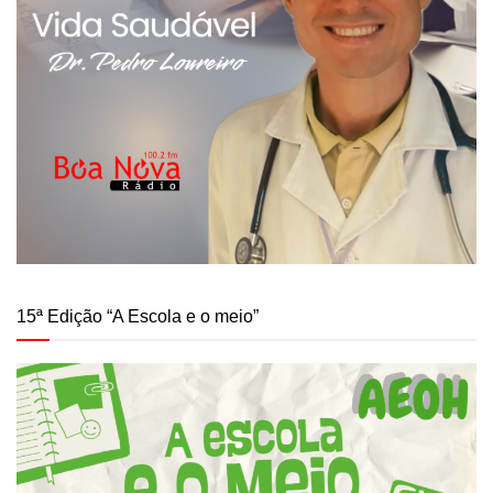
15ª Edição “A Escola e o meio”