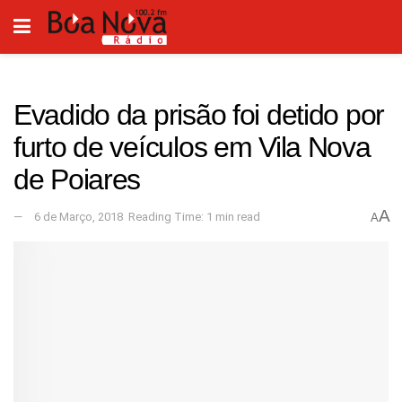
Evadido da prisão foi detido por
furto de veículos em Vila Nova
de Poiares
A
6 de Março, 2018
Reading Time: 1 min read
A