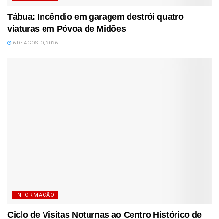
Tábua: Incêndio em garagem destrói quatro
viaturas em Póvoa de Midões
6 DE AGOSTO, 2026
INFORMAÇÃO
Ciclo de Visitas Noturnas ao Centro Histórico de