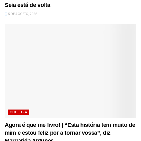
Seia está de volta
5 DE AGOSTO, 2026
CULTURA
Agora é que me livro! | “Esta história tem muito de
mim e estou feliz por a tornar vossa”, diz
Margarida Antunes