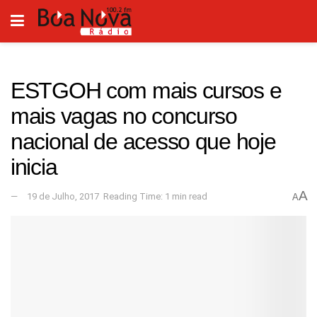
ESTGOH com mais cursos e
mais vagas no concurso
nacional de acesso que hoje
inicia
A
19 de Julho, 2017
Reading Time: 1 min read
A