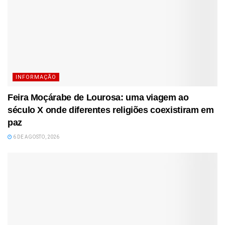
INFORMAÇÃO
Feira Moçárabe de Lourosa: uma viagem ao
século X onde diferentes religiões coexistiram em
paz
6 DE AGOSTO, 2026