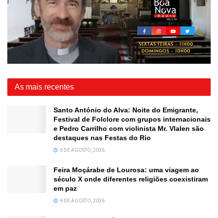
As mais recentes
Santo António do Alva: Noite do Emigrante,
Festival de Folclore com grupos internacionais
e Pedro Carrilho com violinista Mr. Vlalen são
destaques nas Festas do Rio
6 DE AGOSTO, 2026
Feira Moçárabe de Lourosa: uma viagem ao
século X onde diferentes religiões coexistiram
em paz
6 DE AGOSTO, 2026