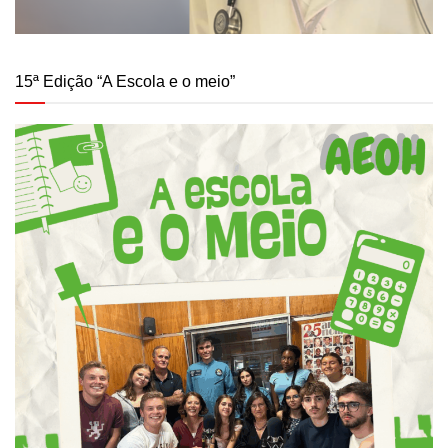
15ª Edição “A Escola e o meio”