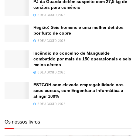
PJ da Guarda detém suspeito com 27,5 kg de
canábis para comércio
6 DE AGOSTO, 2026
Região: Seis homens e uma mulher detidos
por furto de cobre
6 DE AGOSTO, 2026
Incêndio no concelho de Mangualde
combatido por mais de 150 operacionais e seis
meios aéreos
6 DE AGOSTO, 2026
ESTGOH com elevada empregabilidade nos
seus cursos, com Engenharia Informática a
atingir 100%
6 DE AGOSTO, 2026
Os nossos livros