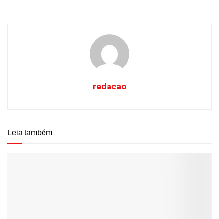
redacao
Leia também