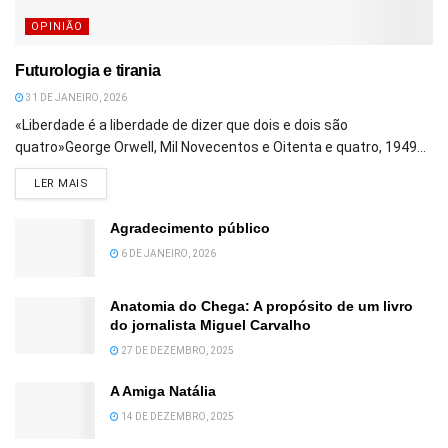
OPINIÃO
Futurologia e tirania
31 DE JANEIRO, 2026
«Liberdade é a liberdade de dizer que dois e dois são
quatro»George Orwell, Mil Novecentos e Oitenta e quatro, 1949...
DETAILS
LER MAIS
Agradecimento público
6 DE JANEIRO, 2026
Anatomia do Chega: A propósito de um livro
do jornalista Miguel Carvalho
27 DE DEZEMBRO, 2025
A Amiga Natália
14 DE DEZEMBRO, 2025