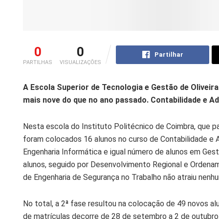
0
0
Partilhar
PARTILHAS
VISUALIZAÇÕES
A Escola Superior de Tecnologia e Gestão de Oliveir
mais nove do que no ano passado. Contabilidade e A
Nesta escola do Instituto Politécnico de Coimbra, que pa
foram colocados 16 alunos no curso de Contabilidade e 
Engenharia Informática e igual número de alunos em Gest
alunos, seguido por Desenvolvimento Regional e Ordenam
de Engenharia de Segurança no Trabalho não atraiu nenhu
No total, a 2ª fase resultou na colocação de 49 novos a
de matrículas decorre de 28 de setembro a 2 de outubro