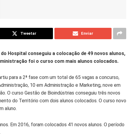
Tweetar
Enviar
a do Hospital conseguiu a colocação de 49 novos alunos,
dministração foi o curso com mais alunos colocados.
rtiu para a 2ª fase com um total de 65 vagas a concurso,
Administração, 10 em Administração e Marketing, nove em
ão. O curso Gestão de Bioindústrias conseguiu três novos
ento do Território com dois alunos colocados. O curso novo
m aluno.
lunos. Em 2016, foram colocados 41 novos alunos. O período
.