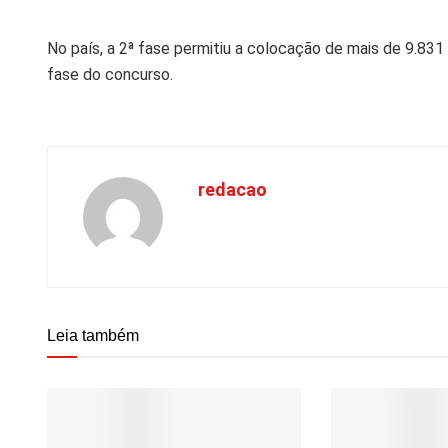
No país, a 2ª fase permitiu a colocação de mais de 9.831 
fase do concurso.
redacao
Leia também