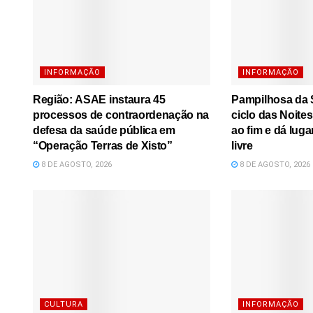
INFORMAÇÃO
INFORMAÇÃO
Região: ASAE instaura 45
Pampilhosa da S
processos de contraordenação na
ciclo das Noite
defesa da saúde pública em
ao fim e dá luga
“Operação Terras de Xisto”
livre
8 DE AGOSTO, 2026
8 DE AGOSTO, 2026
CULTURA
INFORMAÇÃO