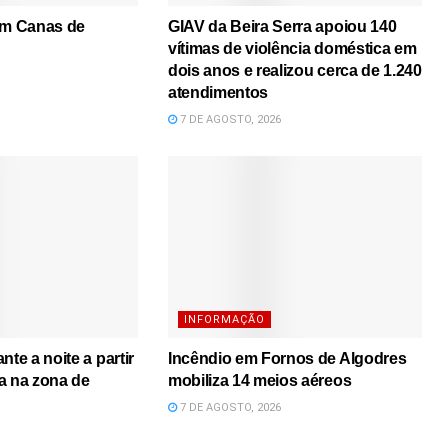
em Canas de
GIAV da Beira Serra apoiou 140
vítimas de violência doméstica em
dois anos e realizou cerca de 1.240
atendimentos
7 DE AGOSTO, 2026
INFORMAÇÃO
nte a noite a partir
Incêndio em Fornos de Algodres
a na zona de
mobiliza 14 meios aéreos
7 DE AGOSTO, 2026