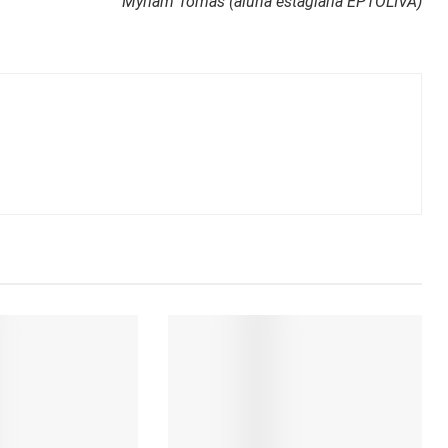
Myriam Tomás (aluna estagiária EPTOLIVA)