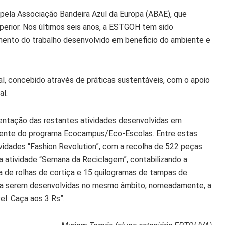
ela Associação Bandeira Azul da Europa (ABAE), que
uperior. Nos últimos seis anos, a ESTGOH tem sido
ento do trabalho desenvolvido em beneficio do ambiente e
cal, concebido através de práticas sustentáveis, com o apoio
al.
sentação das restantes atividades desenvolvidas em
ente do programa Ecocampus/Eco-Escolas. Entre estas
vidades “Fashion Revolution”, com a recolha de 522 peças
a atividade “Semana da Reciclagem”, contabilizando a
ma de rolhas de cortiça e 15 quilogramas de tampas de
es a serem desenvolvidas no mesmo âmbito, nomeadamente, a
el: Caça aos 3 Rs”.