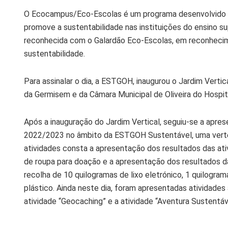
O Ecocampus/Eco-Escolas é um programa desenvolvido p
promove a sustentabilidade nas instituições do ensino s
reconhecida com o Galardão Eco-Escolas, em reconhecim
sustentabilidade.
Para assinalar o dia, a ESTGOH, inaugurou o Jardim Verti
da Germisem e da Câmara Municipal de Oliveira do Hospit
Após a inauguração do Jardim Vertical, seguiu-se a apre
2022/2023 no âmbito da ESTGOH Sustentável, uma vert
atividades consta a apresentação dos resultados das ati
de roupa para doação e a apresentação dos resultados d
recolha de 10 quilogramas de lixo eletrónico, 1 quilogra
plástico. Ainda neste dia, foram apresentadas atividad
atividade “Geocaching” e a atividade “Aventura Sustentáv