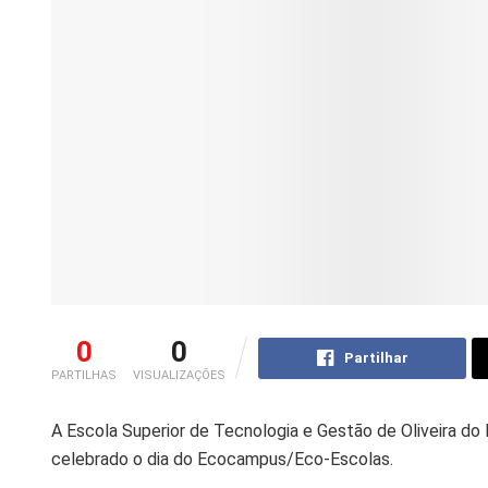
0
0
Partilhar
PARTILHAS
VISUALIZAÇÕES
A Escola Superior de Tecnologia e Gestão de Oliveira do 
celebrado o dia do Ecocampus/Eco-Escolas.