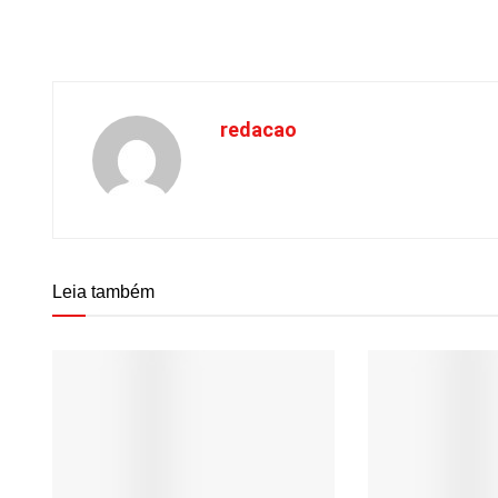
redacao
Leia também