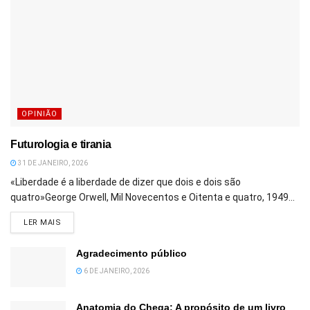
OPINIÃO
Futurologia e tirania
31 DE JANEIRO, 2026
«Liberdade é a liberdade de dizer que dois e dois são
quatro»George Orwell, Mil Novecentos e Oitenta e quatro, 1949...
DETAILS
LER MAIS
Agradecimento público
6 DE JANEIRO, 2026
Anatomia do Chega: A propósito de um livro