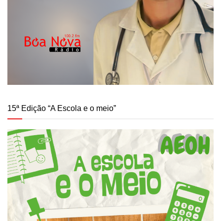
15ª Edição “A Escola e o meio”