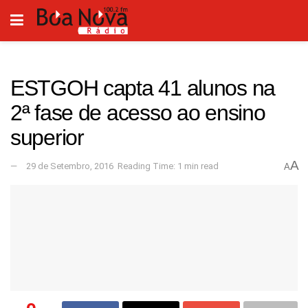
ESTGOH capta 41 alunos na
2ª fase de acesso ao ensino
superior
A
29 de Setembro, 2016
Reading Time: 1 min read
A