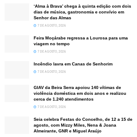
‘Alma à Brava’ chega à quinta edição com dois
dias de música, gastronomia e convívio em
Senhor das Almas
7 DE AGOSTO, 2026
Feira Moçárabe regressa a Lourosa para uma
viagem no tempo
7 DE AGOSTO, 2026
Incêndio lavra em Canas de Senhorim
7 DE AGOSTO, 2026
GIAV da Beira Serra apoiou 140 vítimas de
violência doméstica em dois anos e realizou
cerca de 1.240 atendimentos
7 DE AGOSTO, 2026
Seia celebra Festas do Concelho, de 12 a 15 de
agosto, com Mizzy Miles, Nena & Joana
Almeirante, GNR e Miguel Araújo