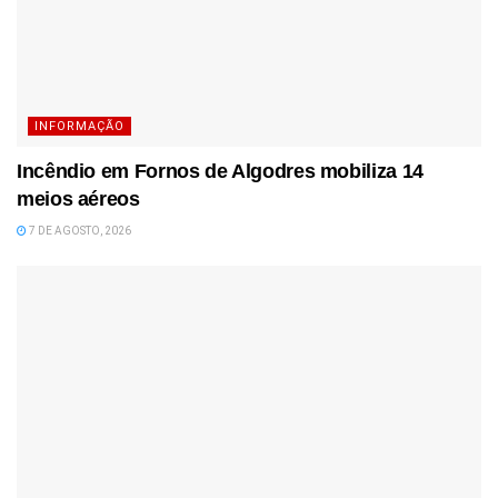
INFORMAÇÃO
Incêndio em Fornos de Algodres mobiliza 14
meios aéreos
7 DE AGOSTO, 2026