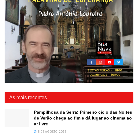
As mais recentes
Pampilhosa da Serra: Primeiro ciclo das Noites
de Verão chega ao fim e dá lugar ao cinema ao
ar livre
8 DE AGOSTO, 2026