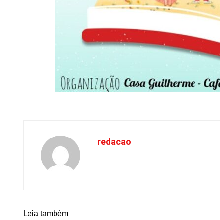
redacao
Leia também