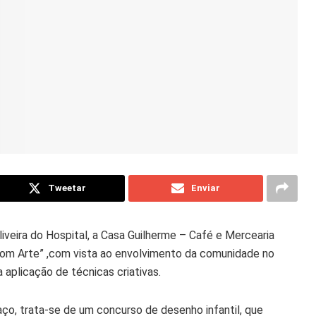
Tweetar
Enviar
iveira do Hospital, a Casa Guilherme – Café e Mercearia
com Arte” ,com vista ao envolvimento da comunidade no
aplicação de técnicas criativas.
ço, trata-se de um concurso de desenho infantil, que