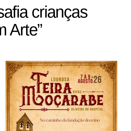
afia crianças
 Arte”