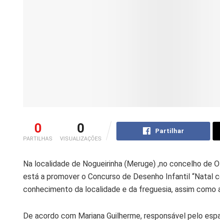
0
0
Partilhar
PARTILHAS
VISUALIZAÇÕES
Na localidade de Nogueirinha (Meruge) ,no concelho de Ol
está a promover o Concurso de Desenho Infantil “Natal 
conhecimento da localidade e da freguesia, assim como a 
De acordo com Mariana Guilherme, responsável pelo espa