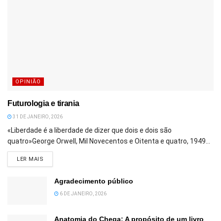
OPINIÃO
Futurologia e tirania
31 DE JANEIRO, 2026
«Liberdade é a liberdade de dizer que dois e dois são
quatro»George Orwell, Mil Novecentos e Oitenta e quatro, 1949...
DETAILS
LER MAIS
Agradecimento público
6 DE JANEIRO, 2026
Anatomia do Chega: A propósito de um livro