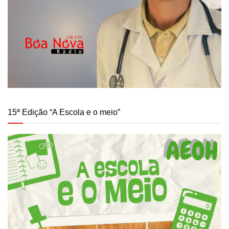
15ª Edição “A Escola e o meio”