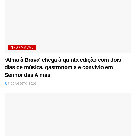
INFORMAÇÃO
‘Alma à Brava’ chega à quinta edição com dois
dias de música, gastronomia e convívio em
Senhor das Almas
7 DE AGOSTO, 2026