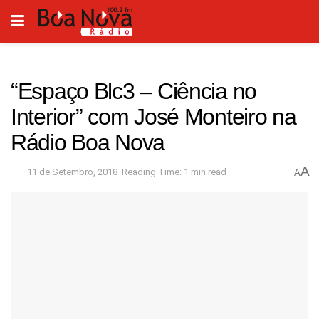
“Espaço Blc3 – Ciência no
Interior” com José Monteiro na
Rádio Boa Nova
A
11 de Setembro, 2018
Reading Time: 1 min read
A