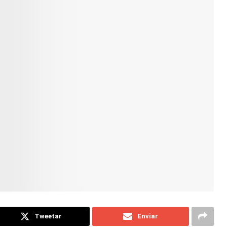
Tweetar
Enviar