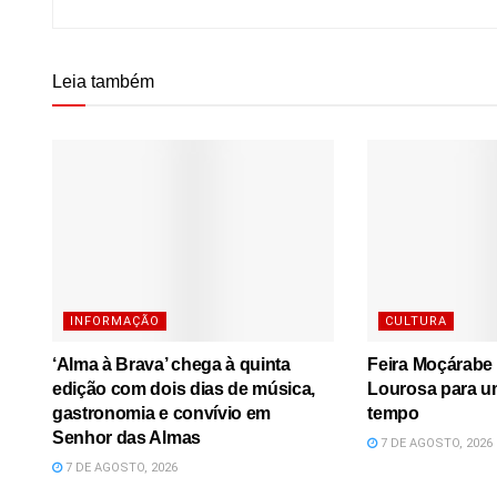
Leia também
INFORMAÇÃO
CULTURA
‘Alma à Brava’ chega à quinta
Feira Moçárabe 
edição com dois dias de música,
Lourosa para u
gastronomia e convívio em
tempo
Senhor das Almas
7 DE AGOSTO, 2026
7 DE AGOSTO, 2026