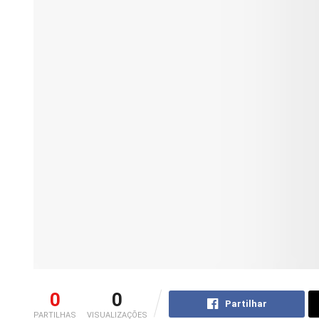
0
0
Partilhar
PARTILHAS
VISUALIZAÇÕES