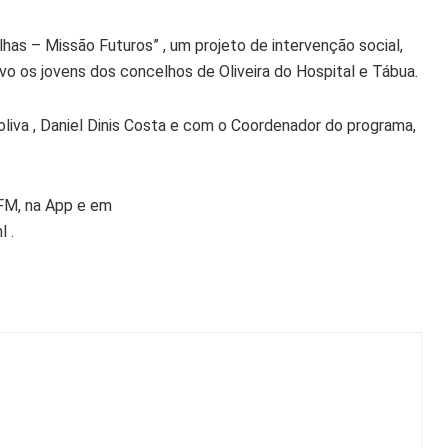
has – Missão Futuros” , um projeto de intervenção social,
vo os jovens dos concelhos de Oliveira do Hospital e Tábua.
liva , Daniel Dinis Costa e com o Coordenador do programa,
 FM, na App e em
 .