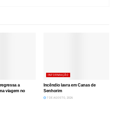
INFORMAÇÃO
regressa a
Incêndio lavra em Canas de
ma viagem no
Senhorim
7 DE AGOSTO, 2026