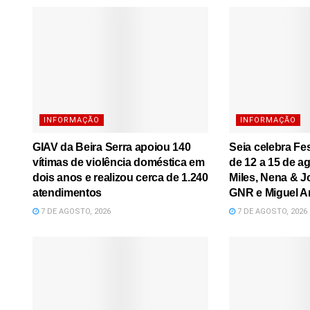
INFORMAÇÃO
INFORMAÇÃO
GIAV da Beira Serra apoiou 140
Seia celebra Fe
vítimas de violência doméstica em
de 12 a 15 de a
dois anos e realizou cerca de 1.240
Miles, Nena & J
atendimentos
GNR e Miguel A
7 DE AGOSTO, 2026
7 DE AGOSTO, 2026