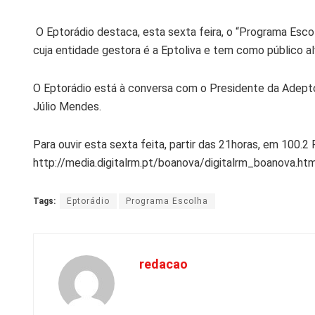
O Eptorádio destaca, esta sexta feira, o “Programa Escol
cuja entidade gestora é a Eptoliva e tem como público al
O Eptorádio está à conversa com o Presidente da Adepto
Júlio Mendes.
Para ouvir esta sexta feita, partir das 21horas, em 100.2
http://media.digitalrm.pt/boanova/digitalrm_boanova.html
Tags:
Eptorádio
Programa Escolha
redacao