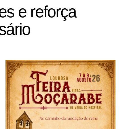
es e reforça
sário