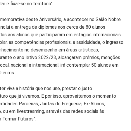
e fixar-se no território”.
omemorativa deste Aniversário, a acontecer no Salão Nobre
 inclui a entrega de diplomas aos cerca de 80 alunos
os aos alunos que participaram em estágios internacionais
, as competências profissionais, a assiduidade, o ingresso
econhecimento no desempenho em áreas artísticas,
 durante o ano letivo 2022/23, alcançaram prémios, menções
ocal, nacional e internacional, irá contemplar 50 alunos em
 euros.
viva a história que nos une, prestar o justo
turo que já vivemos. E por isso, aproveitamos o momento
ntidades Parceiras, Juntas de Freguesia, Ex-Alunos,
 ou em livestreaming, através das redes sociais às
 Formar Futuros”.