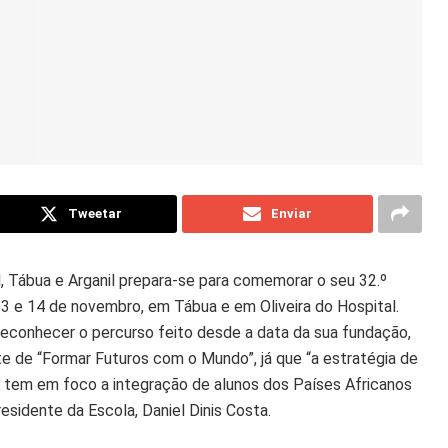
Tweetar
Enviar
l, Tábua e Arganil prepara-se para comemorar o seu 32.º
3 e 14 de novembro, em Tábua e em Oliveira do Hospital.
conhecer o percurso feito desde a data da sua fundação,
e de “Formar Futuros com o Mundo”, já que “a estratégia de
 tem em foco a integração de alunos dos Países Africanos
sidente da Escola, Daniel Dinis Costa.