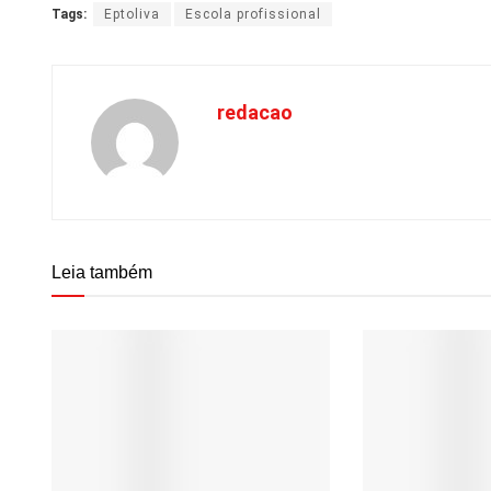
Tags:
Eptoliva
Escola profissional
redacao
Leia também