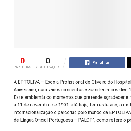
0
0
Partilhar
PARTILHAS
VISUALIZAÇÕES
A EPTOLIVA – Escola Profissional de Oliveira do Hospita
Aniversário, com vários momentos a acontecer nos dias 1
Este emblemático momento, que pretende agradecer e re
a 11 de novembro de 1991, até hoje, tem este ano, o mot
internacionalização e parcerias pelo mundo da EPTOLIVA
de Língua Oficial Portuguesa – PALOP”, como refere o pre