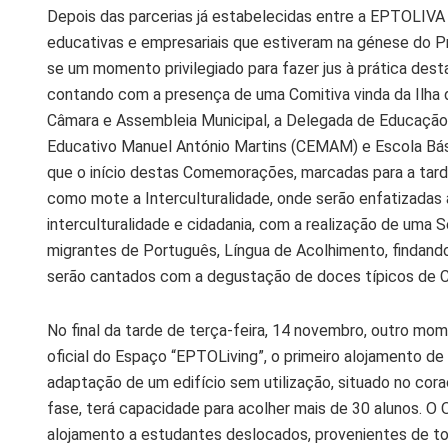
Depois das parcerias já estabelecidas entre a EPTOLIVA 
educativas e empresariais que estiveram na génese do Pr
se um momento privilegiado para fazer jus à prática desta
contando com a presença de uma Comitiva vinda da Ilha d
Câmara e Assembleia Municipal, a Delegada de Educação 
Educativo Manuel António Martins (CEMAM) e Escola Bás
que o início destas Comemorações, marcadas para a tar
como mote a Interculturalidade, onde serão enfatizadas
interculturalidade e cidadania, com a realização de uma
migrantes de Português, Língua de Acolhimento, findand
serão cantados com a degustação de doces típicos de 
No final da tarde de terça-feira, 14 novembro, outro mom
oficial do Espaço “EPTOLiving”, o primeiro alojamento de 
adaptação de um edifício sem utilização, situado no cora
fase, terá capacidade para acolher mais de 30 alunos. O 
alojamento a estudantes deslocados, provenientes de t