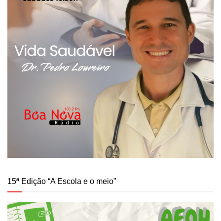
15ª Edição “A Escola e o meio”