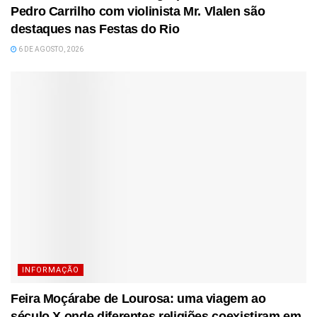
Pedro Carrilho com violinista Mr. Vlalen são
destaques nas Festas do Rio
6 DE AGOSTO, 2026
INFORMAÇÃO
Feira Moçárabe de Lourosa: uma viagem ao
século X onde diferentes religiões coexistiram em