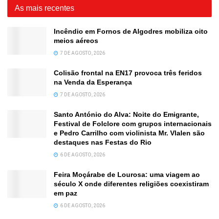
As mais recentes
Incêndio em Fornos de Algodres mobiliza oito
meios aéreos
7 DE AGOSTO, 2026
Colisão frontal na EN17 provoca três feridos
na Venda da Esperança
7 DE AGOSTO, 2026
Santo António do Alva: Noite do Emigrante,
Festival de Folclore com grupos internacionais
e Pedro Carrilho com violinista Mr. Vlalen são
destaques nas Festas do Rio
6 DE AGOSTO, 2026
Feira Moçárabe de Lourosa: uma viagem ao
século X onde diferentes religiões coexistiram
em paz
6 DE AGOSTO, 2026