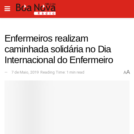
Enfermeiros realizam
caminhada solidária no Dia
Internacional do Enfermeiro
A
7 de Maio, 2019
Reading Time: 1 min read
A