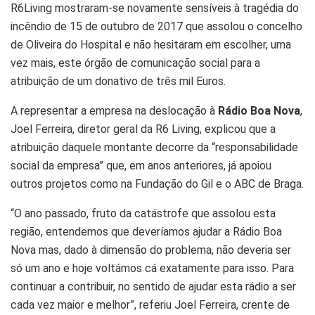
R6Living mostraram-se novamente sensíveis à tragédia do
incêndio de 15 de outubro de 2017 que assolou o concelho
de Oliveira do Hospital e não hesitaram em escolher, uma
vez mais, este órgão de comunicação social para a
atribuição de um donativo de três mil Euros.
A representar a empresa na deslocação à
Rádio Boa Nova
,
Joel Ferreira, diretor geral da R6 Living, explicou que a
atribuição daquele montante decorre da “responsabilidade
social da empresa” que, em anos anteriores, já apoiou
outros projetos como na Fundação do Gil e o ABC de Braga.
“O ano passado, fruto da catástrofe que assolou esta
região, entendemos que deveríamos ajudar a Rádio Boa
Nova mas, dado à dimensão do problema, não deveria ser
só um ano e hoje voltámos cá exatamente para isso. Para
continuar a contribuir, no sentido de ajudar esta rádio a ser
cada vez maior e melhor”, referiu Joel Ferreira, crente de