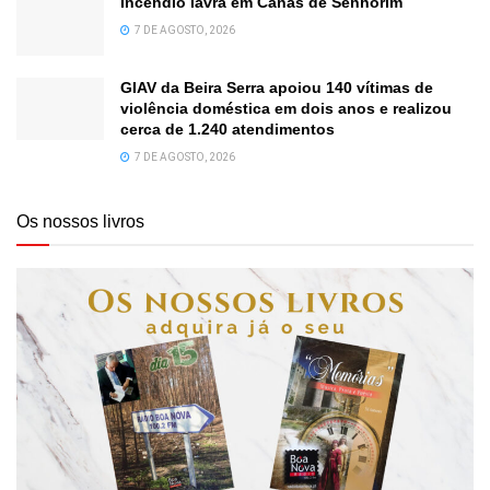
Incêndio lavra em Canas de Senhorim
7 DE AGOSTO, 2026
GIAV da Beira Serra apoiou 140 vítimas de
violência doméstica em dois anos e realizou
cerca de 1.240 atendimentos
7 DE AGOSTO, 2026
Os nossos livros