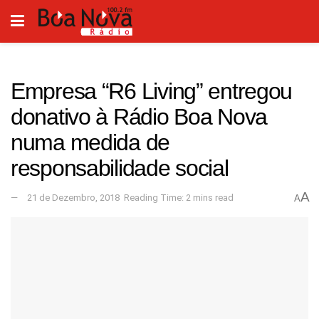
Empresa “R6 Living” entregou
donativo à Rádio Boa Nova
numa medida de
responsabilidade social
A
21 de Dezembro, 2018
Reading Time: 2 mins read
A