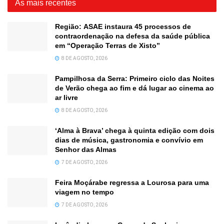
As mais recentes
Região: ASAE instaura 45 processos de
contraordenação na defesa da saúde pública
em “Operação Terras de Xisto”
8 DE AGOSTO, 2026
Pampilhosa da Serra: Primeiro ciclo das Noites
de Verão chega ao fim e dá lugar ao cinema ao
ar livre
8 DE AGOSTO, 2026
‘Alma à Brava’ chega à quinta edição com dois
dias de música, gastronomia e convívio em
Senhor das Almas
7 DE AGOSTO, 2026
Feira Moçárabe regressa a Lourosa para uma
viagem no tempo
7 DE AGOSTO, 2026