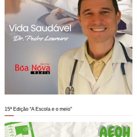
15ª Edição “A Escola e o meio”