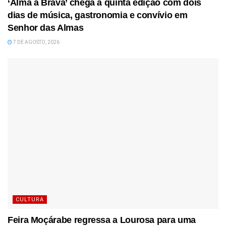
‘Alma à Brava’ chega à quinta edição com dois
dias de música, gastronomia e convívio em
Senhor das Almas
7 DE AGOSTO, 2026
CULTURA
Feira Moçárabe regressa a Lourosa para uma