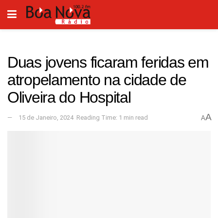
Duas jovens ficaram feridas em
atropelamento na cidade de
Oliveira do Hospital
A
15 de Janeiro, 2024
Reading Time: 1 min read
A