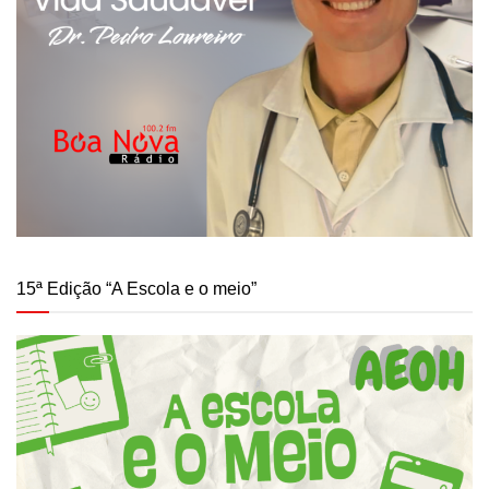
15ª Edição “A Escola e o meio”