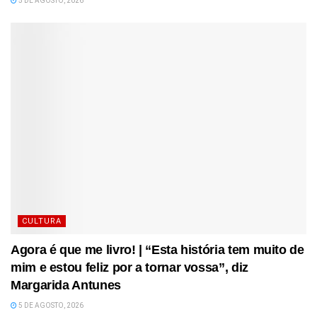
5 DE AGOSTO, 2026
CULTURA
Agora é que me livro! | “Esta história tem muito de
mim e estou feliz por a tornar vossa”, diz
Margarida Antunes
5 DE AGOSTO, 2026