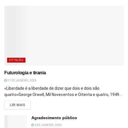
OPINIÃO
Futurologia e tirania
31 DE JANEIRO, 2026
«Liberdade é a liberdade de dizer que dois e dois são
quatro»George Orwell, Mil Novecentos e Oitenta e quatro, 1949...
DETAILS
LER MAIS
Agradecimento público
6 DE JANEIRO, 2026