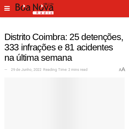
Distrito Coimbra: 25 detenções,
333 infrações e 81 acidentes
na última semana
A
29 de Junho, 2022
Reading Time: 2 mins read
A