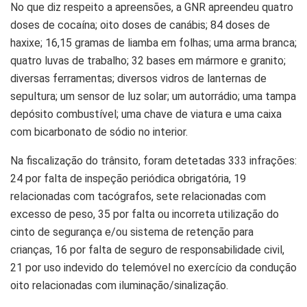
No que diz respeito a apreensões, a GNR apreendeu quatro
doses de cocaína; oito doses de canábis; 84 doses de
haxixe; 16,15 gramas de liamba em folhas; uma arma branca;
quatro luvas de trabalho; 32 bases em mármore e granito;
diversas ferramentas; diversos vidros de lanternas de
sepultura; um sensor de luz solar; um autorrádio; uma tampa
depósito combustível; uma chave de viatura e uma caixa
com bicarbonato de sódio no interior.
Na fiscalização do trânsito, foram detetadas 333 infrações:
24 por falta de inspeção periódica obrigatória, 19
relacionadas com tacógrafos, sete relacionadas com
excesso de peso, 35 por falta ou incorreta utilização do
cinto de segurança e/ou sistema de retenção para
crianças, 16 por falta de seguro de responsabilidade civil,
21 por uso indevido do telemóvel no exercício da condução
oito relacionadas com iluminação/sinalização.