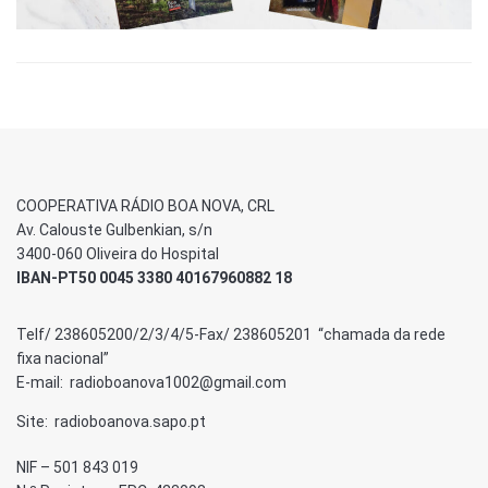
COOPERATIVA RÁDIO BOA NOVA, CRL
Av. Calouste Gulbenkian, s/n
3400-060 Oliveira do Hospital
IBAN-PT50 0045 3380 40167960882 18
Telf/ 238605200/2/3/4/5-Fax/ 238605201 “chamada da rede
fixa nacional”
E-mail: radioboanova1002@gmail.com
Site: radioboanova.sapo.pt
NIF – 501 843 019