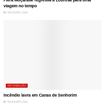
Feira Moçárabe regressa a Lourosa para uma
viagem no tempo
7 DE AGOSTO, 2026
INFORMAÇÃO
Incêndio lavra em Canas de Senhorim
7 DE AGOSTO, 2026