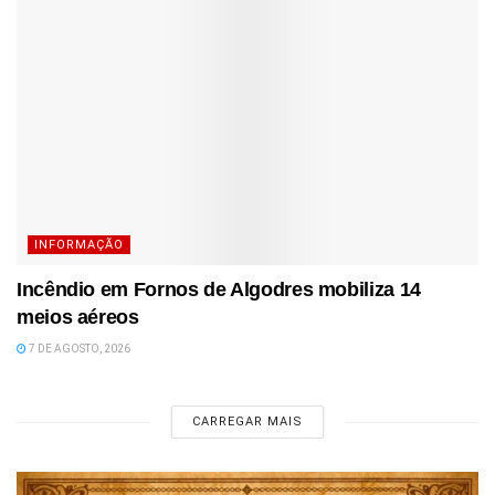
INFORMAÇÃO
Incêndio em Fornos de Algodres mobiliza 14
meios aéreos
7 DE AGOSTO, 2026
CARREGAR MAIS