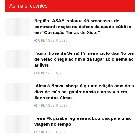
As mais recentes
Região: ASAE instaura 45 processos de
contraordenação na defesa da saúde pública
em “Operação Terras de Xisto”
8 DE AGOSTO, 2026
Pampilhosa da Serra: Primeiro ciclo das Noites
de Verão chega ao fim e dá lugar ao cinema ao
ar livre
8 DE AGOSTO, 2026
‘Alma à Brava’ chega à quinta edição com dois
dias de música, gastronomia e convívio em
Senhor das Almas
7 DE AGOSTO, 2026
Feira Moçárabe regressa a Lourosa para uma
viagem no tempo
7 DE AGOSTO, 2026