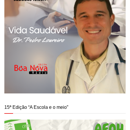
15ª Edição “A Escola e o meio”