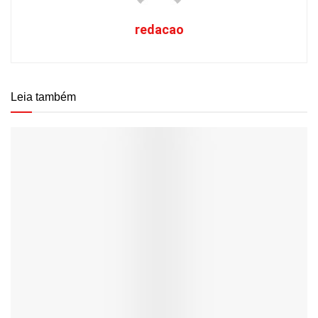
redacao
Leia também