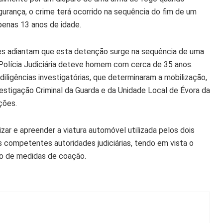
gurança, o crime terá ocorrido na sequência do fim de um
enas 13 anos de idade.
des adiantam que esta detenção surge na sequência de uma
 Polícia Judiciária deteve homem com cerca de 35 anos.
diligências investigatórias, que determinaram a mobilização,
stigação Criminal da Guarda e da Unidade Local de Évora da
ções.
ar e apreender a viatura automóvel utilizada pelos dois
às competentes autoridades judiciárias, tendo em vista o
ção de medidas de coação.