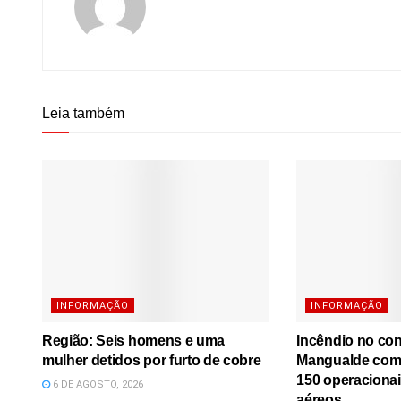
Leia também
INFORMAÇÃO
INFORMAÇÃO
Região: Seis homens e uma
Incêndio no co
mulher detidos por furto de cobre
Mangualde comb
150 operacionai
6 DE AGOSTO, 2026
aéreos