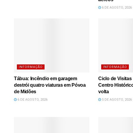
6 DE AGOSTO, 2026
INFORMAÇÃO
INFORMAÇÃO
Tábua: Incêndio em garagem
Ciclo de Visita
destrói quatro viaturas em Póvoa
Centro Históric
de Midões
volta
6 DE AGOSTO, 2026
5 DE AGOSTO, 2026