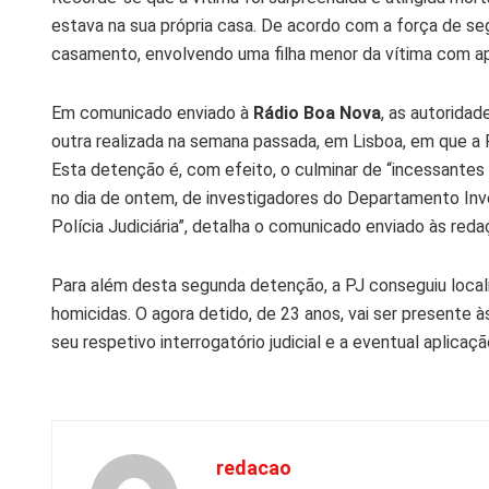
estava na sua própria casa. De acordo com a força de se
casamento, envolvendo uma filha menor da vítima com ap
Em comunicado enviado à
Rádio Boa Nova
, as autorida
outra realizada na semana passada, em Lisboa, em que a
Esta detenção é, com efeito, o culminar de “incessantes 
no dia de ontem, de investigadores do Departamento Inve
Polícia Judiciária”, detalha o comunicado enviado às reda
Para além desta segunda detenção, a PJ conseguiu localiz
homicidas. O agora detido, de 23 anos, vai ser presente 
seu respetivo interrogatório judicial e a eventual aplica
redacao