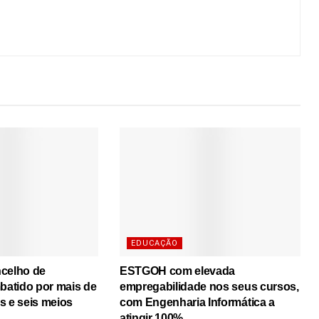
EDUCAÇÃO
ncelho de
ESTGOH com elevada
atido por mais de
empregabilidade nos seus cursos,
s e seis meios
com Engenharia Informática a
atingir 100%