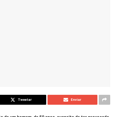
Tweetar
Enviar