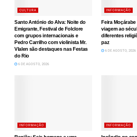
CULTURA
INFORMAÇÃO
Santo António do Alva: Noite do
Feira Moçárabe
Emigrante, Festival de Folclore
viagem ao sécu
com grupos internacionais e
diferentes relig
Pedro Carrilho com violinista Mr.
paz
Vlalen são destaques nas Festas
6 DE AGOSTO, 2026
do Rio
6 DE AGOSTO, 2026
INFORMAÇÃO
INFORMAÇÃO