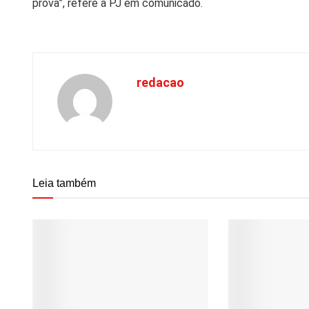
prova”, refere a PJ em comunicado.
redacao
Leia também